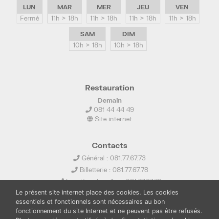
LUN
MAR
MER
JEU
VEN
Fermé
11h > 18h
11h > 18h
11h > 18h
11h > 18h
SAM
DIM
10h > 18h
10h > 18h
Restauration
Demain
081 44 44 49
Site internet
Contacts
Général : 081.77.67.73
Billetterie : 081.77.67.78
Location de salles : 081.77.67.79
Le présent site internet place des cookies. Les cookies
info@ledelta.be
essentiels et fonctionnels sont nécessaires au bon
fonctionnement du site Internet et ne peuvent pas être refusés.