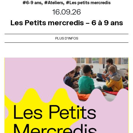
,
,
6-9 ans
Ateliers
Les petits mercredis
16.09.26
Les Petits mercredis – 6 à 9 ans
PLUS D'INFOS