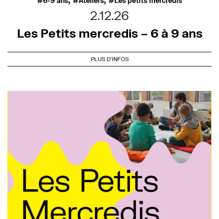
6-9 ans
Ateliers
Les petits mercredis
2.12.26
Les Petits mercredis – 6 à 9 ans
PLUS D'INFOS