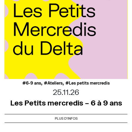
,
,
6-9 ans
Ateliers
Les petits mercredis
25.11.26
Les Petits mercredis – 6 à 9 ans
PLUS D'INFOS