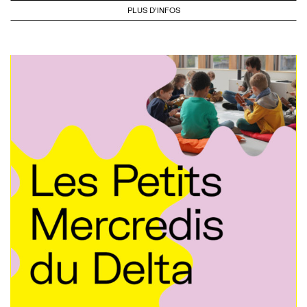
PLUS D'INFOS