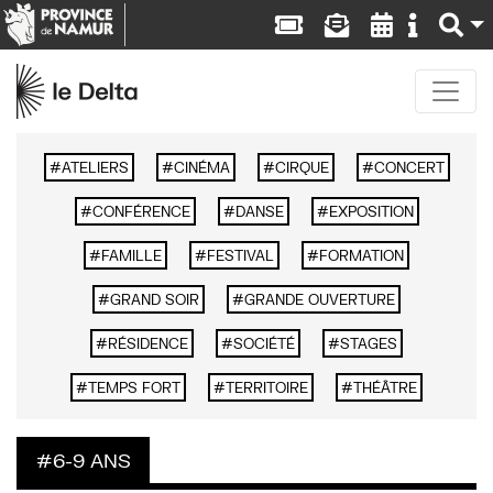
ATELIERS
CINÉMA
CIRQUE
CONCERT
CONFÉRENCE
DANSE
EXPOSITION
FAMILLE
FESTIVAL
FORMATION
GRAND SOIR
GRANDE OUVERTURE
RÉSIDENCE
SOCIÉTÉ
STAGES
TEMPS FORT
TERRITOIRE
THÉÂTRE
6-9 ANS