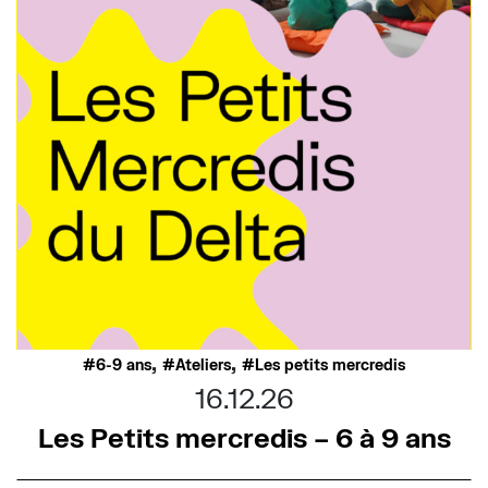
,
,
6-9 ans
Ateliers
Les petits mercredis
16.12.26
Les Petits mercredis – 6 à 9 ans