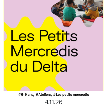
,
,
6-9 ans
Ateliers
Les petits mercredis
4.11.26