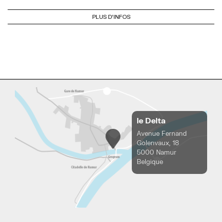
PLUS D'INFOS
le Delta
Avenue Fernand
Golenvaux, 18
5000 Namur
Belgique