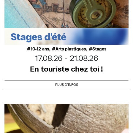
,
,
10-12 ans
Arts plastiques
Stages
17.08.26
21.08.26
En touriste chez toi !
PLUS D'INFOS