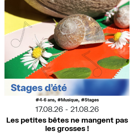
,
,
4-6 ans
Musique
Stages
17.08.26
21.08.26
Les petites bêtes ne mangent pas
les grosses !