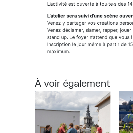
L’activité est ouverte à tou·te·s dès 14
L’atelier sera suivi d’une scène ouve
Venez y partager vos créations person
Venez déclamer, slamer, rapper, joue
stand up. Le foyer n’attend que vous 
Inscription le jour même à partir de 15
maximum.
À voir également