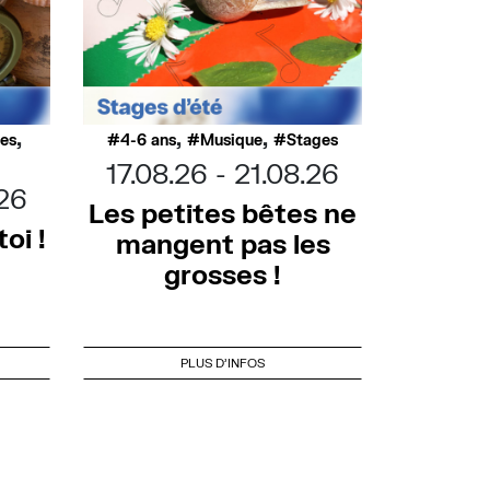
,
,
,
ues
4-6 ans
Musique
Stages
17.08.26
21.08.26
.26
Les petites bêtes ne
oi !
mangent pas les
grosses !
PLUS D'INFOS