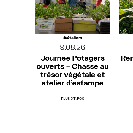
Ateliers
9.08.26
Journée Potagers
Ren
ouverts – Chasse au
trésor végétale et
atelier d’estampe
PLUS D'INFOS