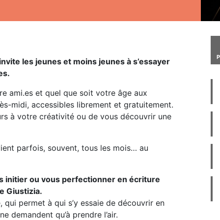
invite les jeunes et moins jeunes à s’essayer
es.
tre ami.es et quel que soit votre âge aux
ès-midi, accessibles librement et gratuitement.
urs à votre créativité ou de vous découvrir une
vient parfois, souvent, tous les mois… au
initier ou vous perfectionner en écriture
e Giustizia.
e, qui permet à qui s’y essaie de découvrir en
 ne demandent qu’à prendre l’air.