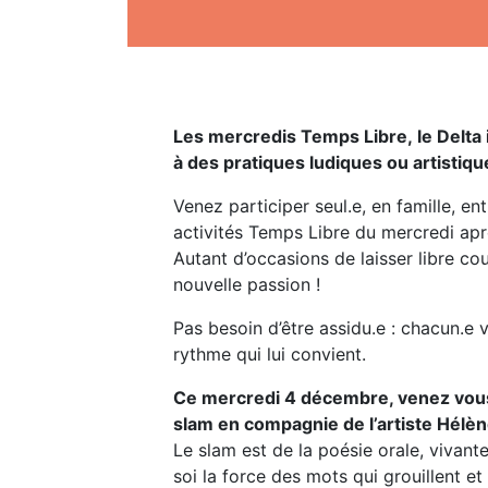
Les mercredis Temps Libre, le Delta 
à des pratiques ludiques ou artistiqu
Venez participer seul.e, en famille, en
activités Temps Libre du mercredi apr
Autant d’occasions de laisser libre co
nouvelle passion !
Pas besoin d’être assidu.e : chacun.e 
rythme qui lui convient.
Ce mercredi 4 décembre, venez vous 
slam en compagnie de l’artiste Hélèn
Le slam est de la poésie orale, vivant
soi la force des mots qui grouillent et