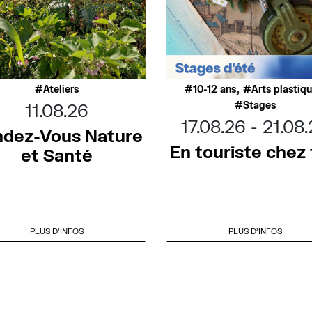
,
Ateliers
10-12 ans
Arts plastiq
Stages
11.08.26
17.08.26
21.08
dez-Vous Nature
En touriste chez t
et Santé
PLUS D'INFOS
PLUS D'INFOS