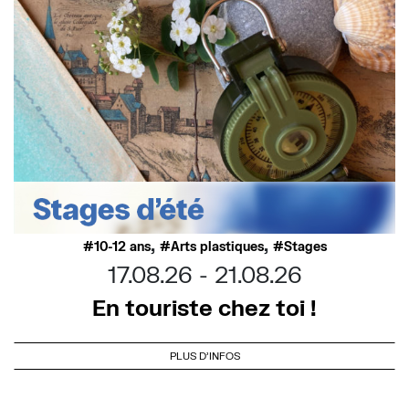
,
,
10-12 ans
Arts plastiques
Stages
17.08.26
21.08.26
En touriste chez toi !
PLUS D'INFOS