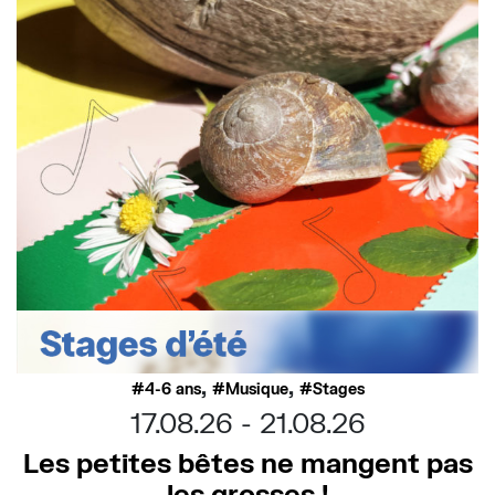
,
,
4-6 ans
Musique
Stages
17.08.26
21.08.26
Les petites bêtes ne mangent pas
les grosses !