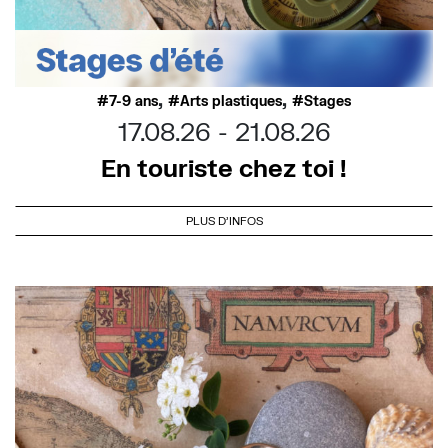
,
,
7-9 ans
Arts plastiques
Stages
17.08.26
21.08.26
En touriste chez toi !
PLUS D'INFOS