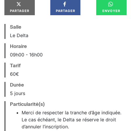
PARTAGER
PARTAGER
ENVOYER
Salle
Le Delta
Horaire
09
h
00
16
h
00
Tarif
60€
Durée
5 jours
Particularité(s)
Merci de respecter la tranche d’âge indiquée.
Le cas échéant, le Delta se réserve le droit
d’annuler l’inscription.