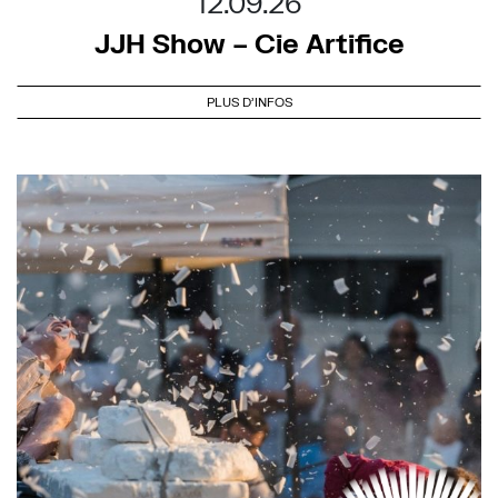
12.09.26
JJH Show – Cie Artifice
PLUS D'INFOS