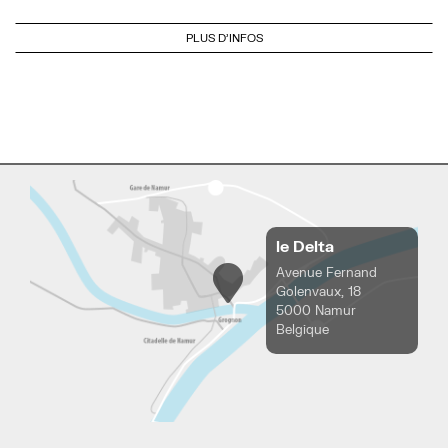
PLUS D'INFOS
le Delta
Avenue Fernand
Golenvaux, 18
5000 Namur
Belgique