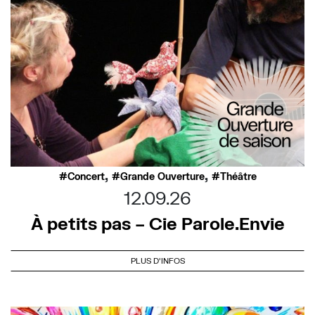
,
,
Concert
Grande Ouverture
Théâtre
12.09.26
À petits pas – Cie Parole.Envie
PLUS D'INFOS