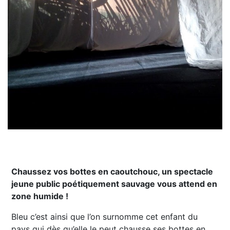
Chaussez vos bottes en caoutchouc, un spectacle
jeune public poétiquement sauvage vous attend en
zone humide !
Bleu c’est ainsi que l’on surnomme cet enfant du
pays qui dès qu’elle le peut chausse ses bottes en