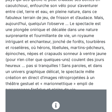
caoutchouc, enfourche son vélo pour s’aventurer
entre ciel, terre et eau, en pleine nature, dans ce
fabuleux terrain de jeu, de frisson et d’audace. Mais,
aujourd’hui, quelqu’un l’observe … Le spectacle est
une plongée onirique et décalée dans une nature
surprenante et fourmillante de vie, un royaume
intriguant et enchanteur, jonché de forêts, tourbières
et roselières, où hérons, libellules, martins-pêcheurs,
épinoches, nèpes et crapauds sonneur à ventre jaune
(pour n’en citer que quelques-uns) coulent des jours
heureux … pas si tranquilles ! Sans paroles, et dans
un univers graphique délicat, le spectacle mêle
création en direct d’images rétroprojetées à un
théâtre gestuel et « marionnettique » empli de
personnages farfelus et pleins de vie.