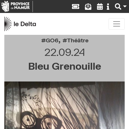
,
GO6
Théâtre
22.09.24
Bleu Grenouille