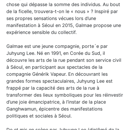
chose qui dépasse la somme des individus. Au bout
de la ficelle, trouvera-t-on le « nous » ? Inspiré par
ses propres sensations vécues lors d’une
manifestation à Séoul en 2015, Galmae propose une
expérience sensible du collectif.
Galmae est une jeune compagnie, porte´e par
Juhyung Lee. Né en 1991, en Corée du Sud, il
découvre les arts de la rue pendant son service civil
à Séoul, en participant aux spectacles de la
compagnie Générik Vapeur. En découvrant les
grandes formes spectaculaires, Juhyung Lee est
frappé par la ca­pacité des arts de la rue à
transformer des lieux symboliques pour les réinvestir
d’une joie émanci­patrice, à l’instar de la place
Ganghwamun, épicentre des manifestations
politiques et sociales à Séoul.
De et mis en scène par Juhyung Lee (diplômé de la