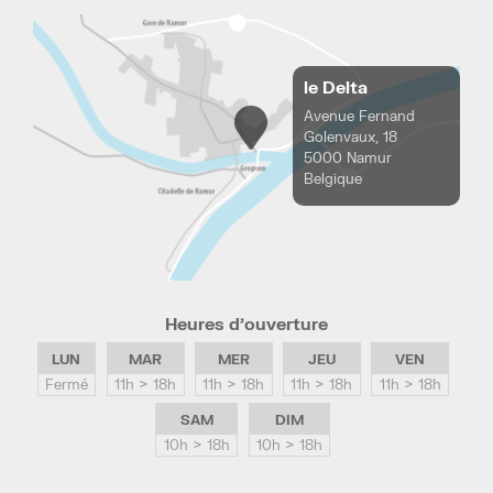
le Delta
Avenue Fernand
Golenvaux, 18
5000 Namur
Belgique
Heures d’ouverture
LUN
MAR
MER
JEU
VEN
Fermé
11h > 18h
11h > 18h
11h > 18h
11h > 18h
SAM
DIM
10h > 18h
10h > 18h