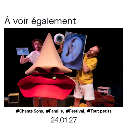
À voir également
,
,
,
Chants Sons
Famille
Festival
Tout petits
24.01.27