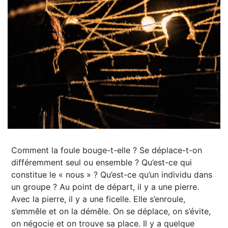
Comment la foule bouge-t-elle ? Se déplace-t-on
différemment seul ou ensemble ? Qu’est-ce qui
constitue le « nous » ? Qu’est-ce qu’un individu dans
un groupe ? Au point de départ, il y a une pierre.
Avec la pierre, il y a une ficelle. Elle s’enroule,
s’emmêle et on la démêle. On se déplace, on s’évite,
on négocie et on trouve sa place. Il y a quelque