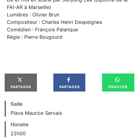
FAI-AR à Marseille)
Lumières : Olivier Brun
Compositeur : Charles Henri Despeignes
Comédien : François Palanque
Régie : Pierre Bougourd
PARTAGER
PARTAGER
ENVOYER
Salle
Place Maurice Servais
Horaire
22
h
00