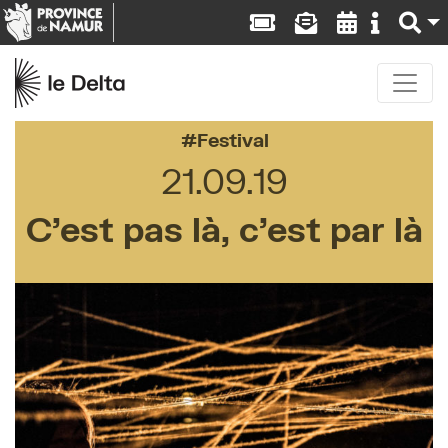
Festival
21.09.19
C’est pas là, c’est par là