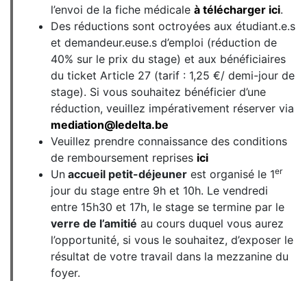
l’envoi de la fiche médicale
à télécharger ici
.
Des réductions sont octroyées aux étudiant.e.s
et demandeur.euse.s d’emploi (réduction de
40% sur le prix du stage) et aux bénéficiaires
du ticket Article 27 (tarif : 1,25 €/ demi-jour de
stage). Si vous souhaitez bénéficier d’une
réduction, veuillez impérativement réserver via
mediation@ledelta.be
Veuillez prendre connaissance des conditions
de remboursement reprises
ici
er
Un
accueil petit-déjeuner
est organisé le 1
jour du stage entre 9h et 10h. Le vendredi
entre 15h30 et 17h, le stage se termine par le
verre de l’amitié
au cours duquel vous aurez
l’opportunité, si vous le souhaitez, d’exposer le
résultat de votre travail dans la mezzanine du
foyer.