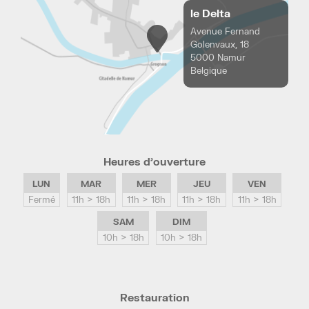
le Delta
Avenue Fernand
Golenvaux, 18
5000 Namur
Belgique
Heures d’ouverture
LUN
MAR
MER
JEU
VEN
Fermé
11h > 18h
11h > 18h
11h > 18h
11h > 18h
SAM
DIM
10h > 18h
10h > 18h
Restauration