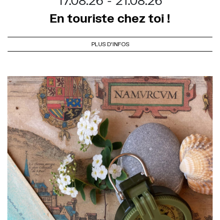
17.08.26
21.08.26
En touriste chez toi !
PLUS D'INFOS