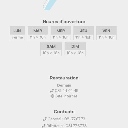
Heures d’ouverture
LUN
MAR
MER
JEU
VEN
Fermé
11h > 18h
11h > 18h
11h > 18h
11h > 18h
SAM
DIM
10h > 18h
10h > 18h
Restauration
Demain
081 44 44 49
Site internet
Contacts
Général : 081.77.67.73
Billetterie : 081.77.67.78