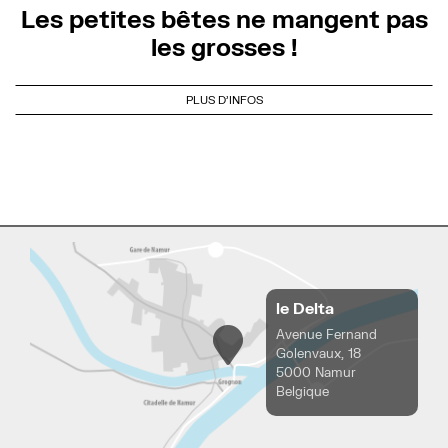
Les petites bêtes ne mangent pas
les grosses !
PLUS D'INFOS
le Delta
Avenue Fernand
Golenvaux, 18
5000 Namur
Belgique