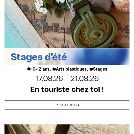
,
,
10-12 ans
Arts plastiques
Stages
17.08.26
21.08.26
En touriste chez toi !
PLUS D'INFOS