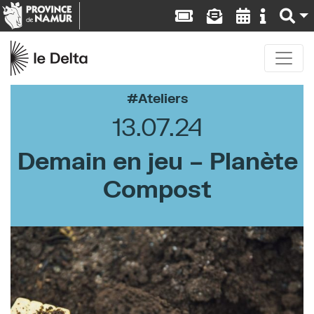
Ateliers
13.07.24
Demain en jeu – Planète
Compost