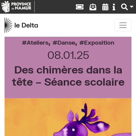
,
,
Ateliers
Danse
Exposition
08.01.25
Des chimères dans la
tête – Séance scolaire