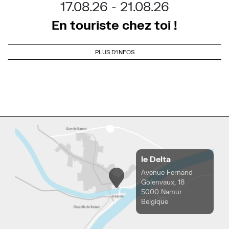
17.08.26
21.08.26
En touriste chez toi !
PLUS D'INFOS
le Delta
Avenue Fernand
Golenvaux, 18
5000 Namur
Belgique