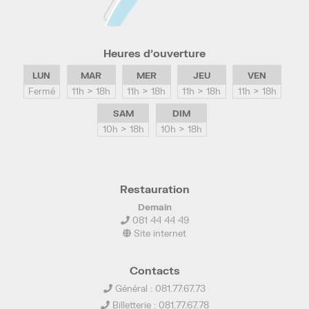
Heures d’ouverture
LUN
MAR
MER
JEU
VEN
Fermé
11h > 18h
11h > 18h
11h > 18h
11h > 18h
SAM
DIM
10h > 18h
10h > 18h
Restauration
Demain
081 44 44 49
Site internet
Contacts
Général : 081.77.67.73
Billetterie : 081.77.67.78