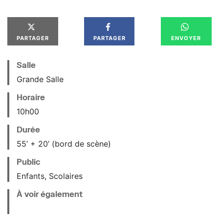
PARTAGER
PARTAGER
ENVOYER
Salle
Grande Salle
Horaire
10
h
00
Durée
55’ + 20’ (bord de scène)
Public
Enfants, Scolaires
À voir également