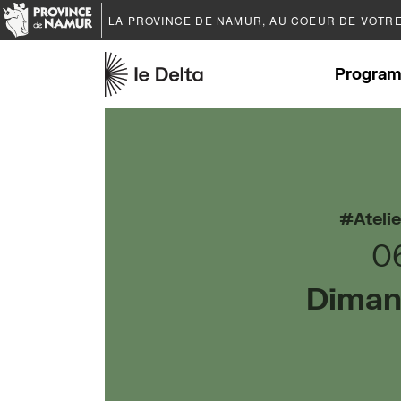
LA PROVINCE DE
NAMUR
, AU COEUR DE VOTR
Program
Ateli
0
Diman