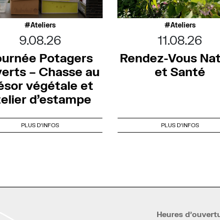
Ateliers
Ateliers
9.08.26
11.08.26
ournée Potagers
Rendez-Vous Na
erts – Chasse au
et Santé
ésor végétale et
telier d’estampe
PLUS D'INFOS
PLUS D'INFOS
Heures d’ouvert