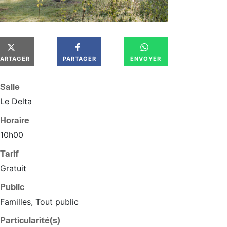
PARTAGER
PARTAGER
ENVOYER
Salle
Le Delta
Horaire
10
h
00
Tarif
Gratuit
Public
Familles, Tout public
Particularité(s)