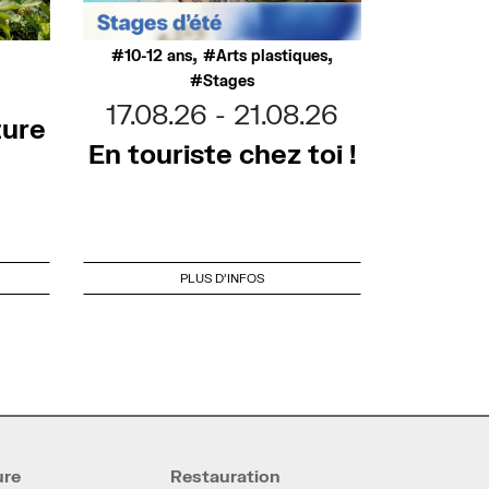
,
,
10-12 ans
Arts plastiques
Stages
17.08.26
21.08.26
ture
En touriste chez toi !
PLUS D'INFOS
ure
Restauration