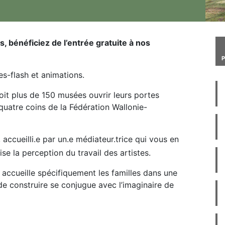
 bénéficiez de l’entrée gratuite à nos
es-flash et animations.
voit plus de 150 musées ouvrir leurs portes
quatre coins de la Fédération Wallonie-
, accueilli.e par un.e médiateur.trice qui vous en
se la perception du travail des artistes.
e accueille spécifiquement les familles dans une
r de construire se conjugue avec l’imaginaire de