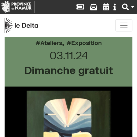
,
Ateliers
Exposition
03.11.24
Dimanche gratuit