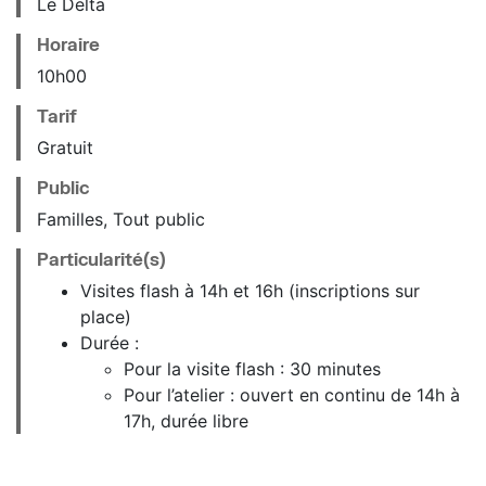
Le Delta
Horaire
10
h
00
Tarif
Gratuit
Public
Familles, Tout public
Particularité(s)
Visites flash à 14h et 16h (inscriptions sur
place)
Durée :
Pour la visite flash : 30 minutes
Pour l’atelier : ouvert en continu de 14h à
17h, durée libre