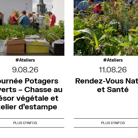
Ateliers
Ateliers
9.08.26
11.08.26
ournée Potagers
Rendez-Vous Na
erts – Chasse au
et Santé
ésor végétale et
telier d’estampe
PLUS D'INFOS
PLUS D'INFOS