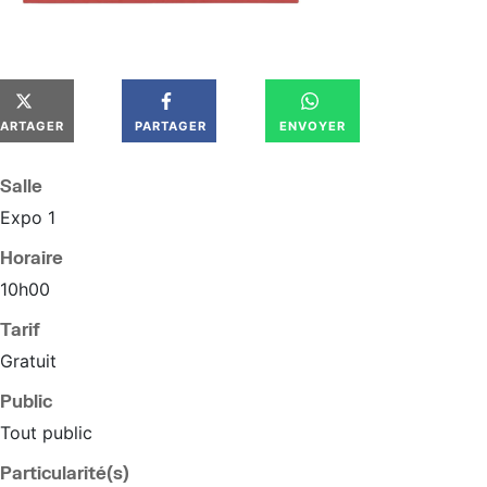
PARTAGER
PARTAGER
ENVOYER
Salle
Expo 1
Horaire
10
h
00
Tarif
Gratuit
Public
Tout public
Particularité(s)