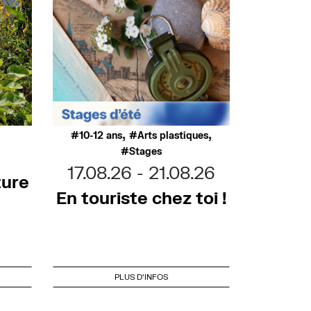
,
,
10-12 ans
Arts plastiques
Stages
17.08.26
21.08.26
ture
En touriste chez toi !
PLUS D'INFOS