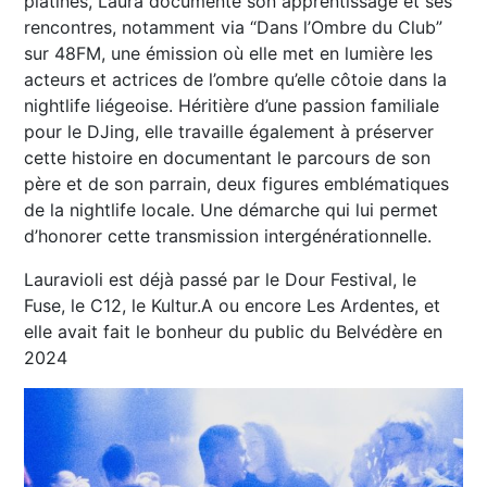
platines, Laura documente son apprentissage et ses
rencontres, notamment via “Dans l’Ombre du Club”
sur 48FM, une émission où elle met en lumière les
acteurs et actrices de l’ombre qu’elle côtoie dans la
nightlife liégeoise. Héritière d’une passion familiale
pour le DJing, elle travaille également à préserver
cette histoire en documentant le parcours de son
père et de son parrain, deux figures emblématiques
de la nightlife locale. Une démarche qui lui permet
d’honorer cette transmission intergénérationnelle.
Lauravioli est déjà passé par le Dour Festival, le
Fuse, le C12, le Kultur.A ou encore Les Ardentes, et
elle avait fait le bonheur du public du Belvédère en
2024