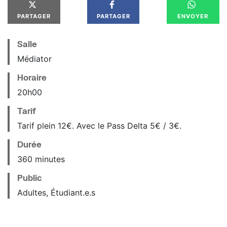
PARTAGER
PARTAGER
ENVOYER
Salle
Médiator
Horaire
20
h
00
Tarif
Tarif plein 12€. Avec le Pass Delta 5€ / 3€.
Durée
360 minutes
Public
Adultes, Étudiant.e.s