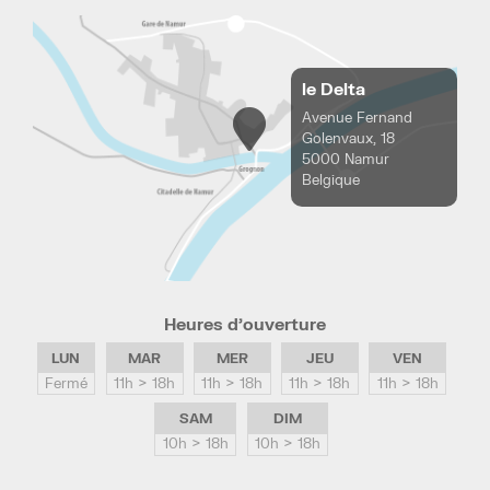
le Delta
Avenue Fernand
Golenvaux, 18
5000 Namur
Belgique
Heures d’ouverture
LUN
MAR
MER
JEU
VEN
Fermé
11h > 18h
11h > 18h
11h > 18h
11h > 18h
SAM
DIM
10h > 18h
10h > 18h