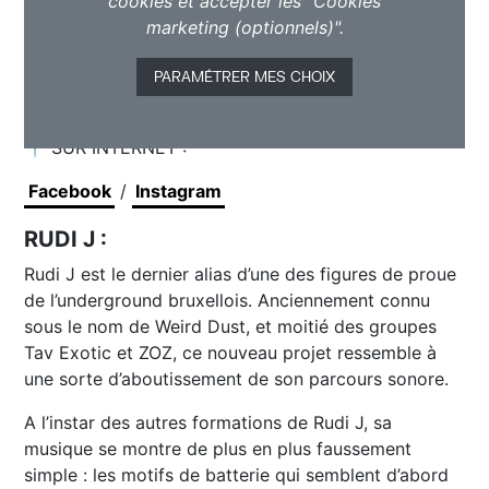
cookies et accepter les "Cookies
marketing (optionnels)".
PARAMÉTRER MES CHOIX
📍 SUR INTERNET :
Facebook
/
Instagram
RUDI J :
Rudi J est le dernier alias d’une des figures de proue
de l’underground bruxellois. Anciennement connu
sous le nom de Weird Dust, et moitié des groupes
Tav Exotic et ZOZ, ce nouveau projet ressemble à
une sorte d’aboutissement de son parcours sonore.
A l’instar des autres formations de Rudi J, sa
musique se montre de plus en plus faussement
simple : les motifs de batterie qui semblent d’abord