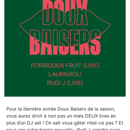
Pour la dernière soirée Doux Baisers de la saison,
vous aurez droit à non pas un mais DEUX lives en
plus d’un DJ set ! On sait vous gâter n’est-ce pas ? Et
on a une autre bonne nouvelle : Rudi J viendra avec