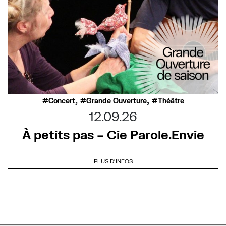
,
,
Concert
Grande Ouverture
Théâtre
12.09.26
À petits pas – Cie Parole.Envie
PLUS D'INFOS