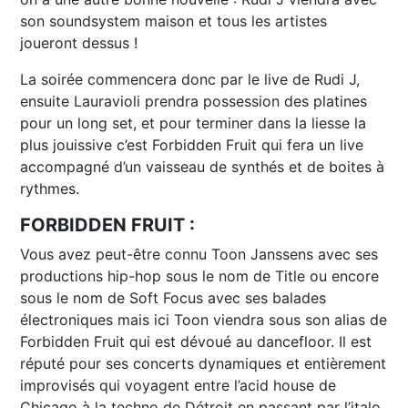
son soundsystem maison et tous les artistes
joueront dessus !
La soirée commencera donc par le live de Rudi J,
ensuite Lauravioli prendra possession des platines
pour un long set, et pour terminer dans la liesse la
plus jouissive c’est Forbidden Fruit qui fera un live
accompagné d’un vaisseau de synthés et de boites à
rythmes.
FORBIDDEN FRUIT :
Vous avez peut-être connu Toon Janssens avec ses
productions hip-hop sous le nom de Title ou encore
sous le nom de Soft Focus avec ses balades
électroniques mais ici Toon viendra sous son alias de
Forbidden Fruit qui est dévoué au dancefloor. Il est
réputé pour ses concerts dynamiques et entièrement
improvisés qui voyagent entre l’acid house de
Chicago à la techno de Détroit en passant par l’italo