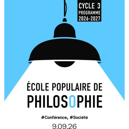
,
Conférence
Société
9.09.26