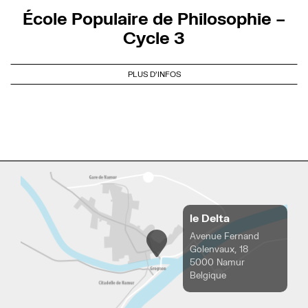
École Populaire de Philosophie –
Cycle 3
PLUS D'INFOS
le Delta
Avenue Fernand
Golenvaux, 18
5000 Namur
Belgique