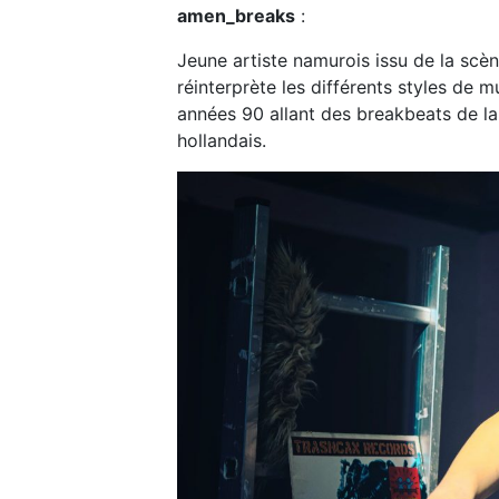
amen_breaks
:
Jeune artiste namurois issu de la scè
réinterprète les différents styles de 
années 90 allant des breakbeats de la
hollandais.