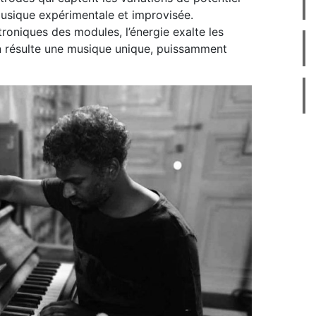
musique expérimentale et improvisée.
ctroniques des modules, l’énergie exalte les
En résulte une musique unique, puissamment