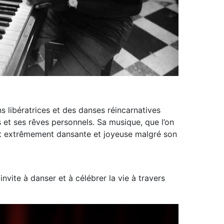
s libératrices et des danses réincarnatives
s et ses rêves personnels. Sa musique, que l’on
st extrêmement dansante et joyeuse malgré son
vite à danser et à célébrer la vie à travers