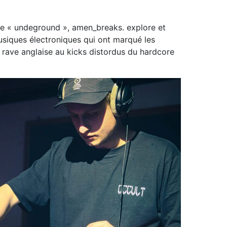
ne « undeground », amen_breaks. explore et
musiques électroniques qui ont marqué les
 rave anglaise au kicks distordus du hardcore