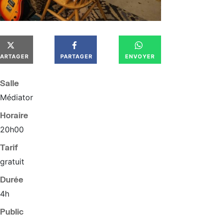
PARTAGER
PARTAGER
ENVOYER
Salle
Médiator
Horaire
20
h
00
Tarif
gratuit
Durée
4h
Public