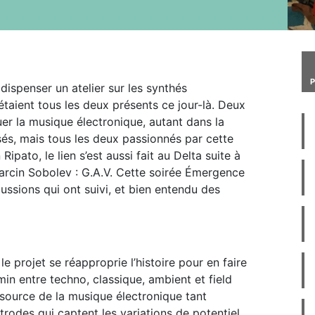
dispenser un atelier sur les synthés
aient tous les deux présents ce jour-là. Deux
er la musique électronique, autant dans la
sés, mais tous les deux passionnés par cette
ipato, le lien s’est aussi fait au Delta suite à
arcin Sobolev : G.A.V. Cette soirée Émergence
cussions qui ont suivi, et bien entendu des
 projet se réapproprie l’histoire pour en faire
in entre techno, classique, ambient et field
a source de la musique électronique tant
rodes qui captent les variations de potentiel