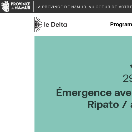
LA PROVINCE DE
NAMUR
, AU COEUR DE VOTR
Program
2
Émergence ave
Ripato 