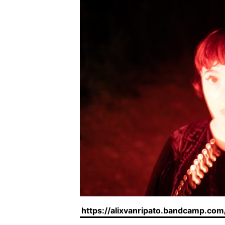
https://alixvanripato.bandcamp.com