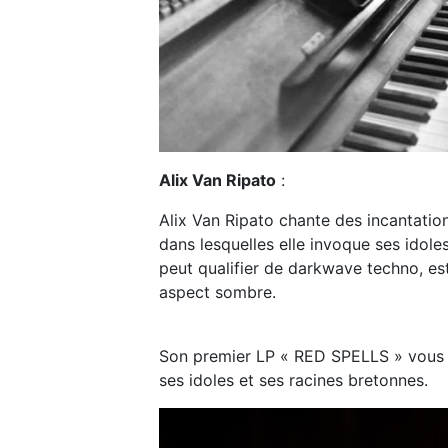
Alix Van Ripato
:
Alix Van Ripato chante des incantation
dans lesquelles elle invoque ses idole
peut qualifier de darkwave techno, e
aspect sombre.
Son premier LP « RED SPELLS » vous in
ses idoles et ses racines bretonnes.