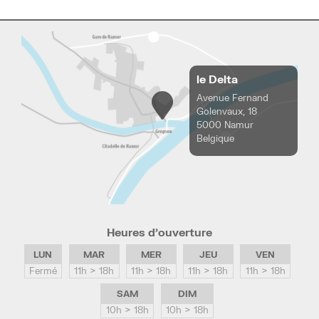
le Delta
Avenue Fernand
Golenvaux, 18
5000 Namur
Belgique
Heures d’ouverture
LUN
MAR
MER
JEU
VEN
Fermé
11h > 18h
11h > 18h
11h > 18h
11h > 18h
SAM
DIM
10h > 18h
10h > 18h