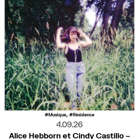
,
Musique
Résidence
4.09.26
Alice Hebborn et Cindy Castillo –