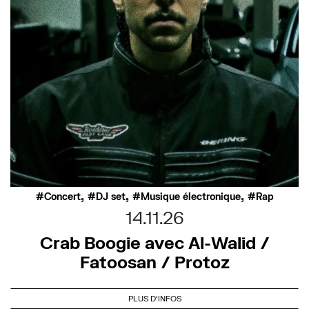
,
,
,
Concert
DJ set
Musique électronique
Rap
14.11.26
Crab Boogie avec Al-Walid /
Fatoosan / Protoz
PLUS D'INFOS