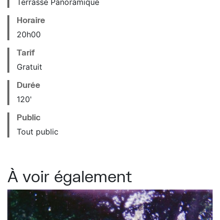
Terrasse Panoramique
Horaire
20
h
00
Tarif
Gratuit
Durée
120'
Public
Tout public
À voir également