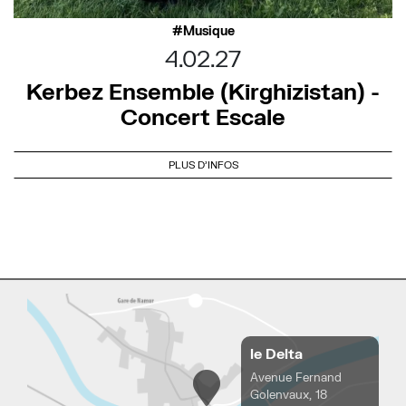
Musique
4.02.27
Kerbez Ensemble (Kirghizistan) -
Concert Escale
PLUS D'INFOS
le Delta
Avenue Fernand
Golenvaux, 18