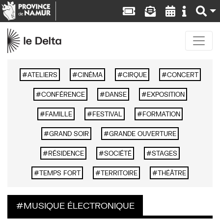
ATELIERS
CINÉMA
CIRQUE
CONCERT
CONFÉRENCE
DANSE
EXPOSITION
FAMILLE
FESTIVAL
FORMATION
GRAND SOIR
GRANDE OUVERTURE
RÉSIDENCE
SOCIÉTÉ
STAGES
TEMPS FORT
TERRITOIRE
THÉÂTRE
MUSIQUE ÉLECTRONIQUE