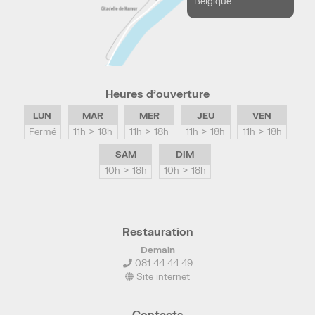
Belgique
Heures d’ouverture
LUN
MAR
MER
JEU
VEN
Fermé
11h > 18h
11h > 18h
11h > 18h
11h > 18h
SAM
DIM
10h > 18h
10h > 18h
Restauration
Demain
081 44 44 49
Site internet
Contacts