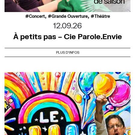
,
,
Concert
Grande Ouverture
Théâtre
12.09.26
À petits pas – Cie Parole.Envie
PLUS D'INFOS