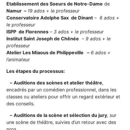
Etablissement des Soeurs de Notre-Dame
de
Namur –
19 ados + le professeur
Conservatoire Adolphe Sax de Dinant
–
6 ados +
le professeur
ISPP de Florennes
–
3 ados + le professeur
Institut Saint Joseph de Chênée
–
9 ados + le
professeur
Atelier Les Miaous de Philippeville –
6 ados +
l’animateur
Les étapes du processus:
–
Auditions des scènes et atelier théâtre
,
encadrés par un comédien professionnel, dans les
classes ou ateliers pour offrir un regard extérieur et
des conseils.
–
Auditions de la scène et sélection du jury
, sur
une scène de théâtre, suivies d’un retour avec des
pros.