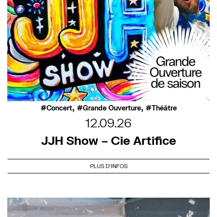
,
,
Concert
Grande Ouverture
Théâtre
12.09.26
JJH Show – Cie Artifice
PLUS D'INFOS