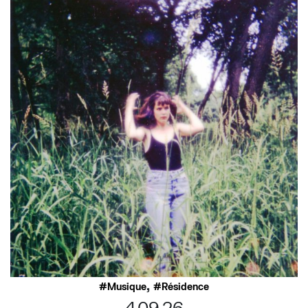
,
Musique
Résidence
4.09.26