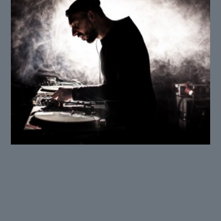
FRSH
(Namur)
Impossible d’être sorti ces 20 dernières années dans
les environs de Namur sans avoir assisté à un mix de
FRSH ! Fort de nombreuses soirées légendaires