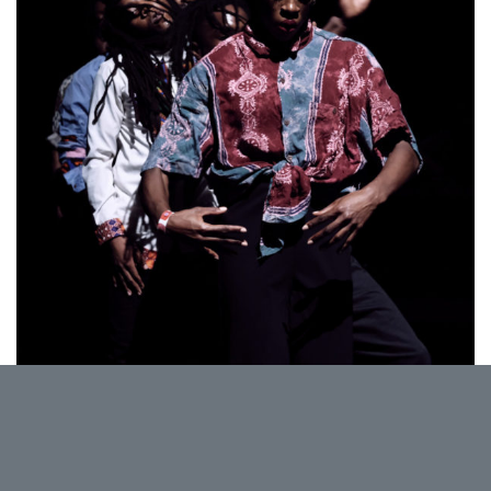
Dans le cadre de la
Quinzaine flamande
CULTUuRe