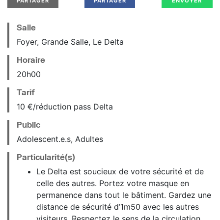
PARTAGER
PARTAGER
ENVOYER
Salle
Foyer, Grande Salle, Le Delta
Horaire
20
h
00
Tarif
10 €/réduction pass Delta
Public
Adolescent.e.s, Adultes
Particularité(s)
Le Delta est soucieux de votre sécurité et de
celle des autres. Portez votre masque en
permanence dans tout le bâtiment. Gardez une
distance de sécurité d’1m50 avec les autres
visiteurs. Respectez le sens de la circulation