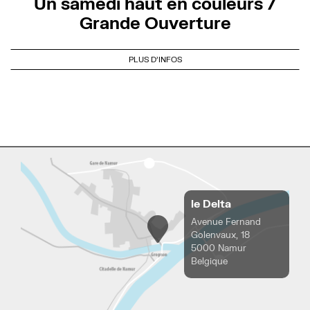
Un samedi haut en couleurs /
Grande Ouverture
PLUS D'INFOS
le Delta
Avenue Fernand
Golenvaux, 18
5000 Namur
Belgique