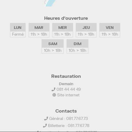
Heures d’ouverture
LUN
MAR
MER
JEU
VEN
Fermé
11h > 18h
11h > 18h
11h > 18h
11h > 18h
SAM
DIM
10h > 18h
10h > 18h
Restauration
Demain
081 44 44 49
Site internet
Contacts
Général : 081.77.67.73
Billetterie : 081.77.67.78