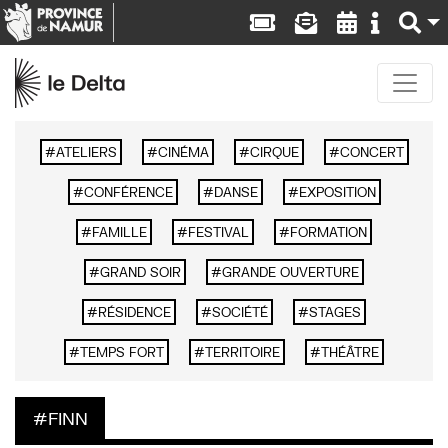
ATELIERS
CINÉMA
CIRQUE
CONCERT
CONFÉRENCE
DANSE
EXPOSITION
FAMILLE
FESTIVAL
FORMATION
GRAND SOIR
GRANDE OUVERTURE
RÉSIDENCE
SOCIÉTÉ
STAGES
TEMPS FORT
TERRITOIRE
THÉÂTRE
FINN