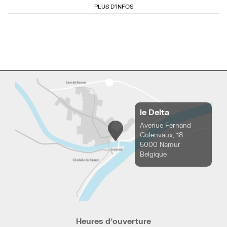
PLUS D'INFOS
le Delta
Avenue Fernand
Golenvaux, 18
5000 Namur
Belgique
Heures d’ouverture