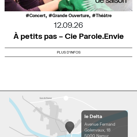
,
,
Concert
Grande Ouverture
Théâtre
12.09.26
À petits pas – Cie Parole.Envie
PLUS D'INFOS
le Delta
Avenue Fernand
Golenvaux, 18
5000 Namur