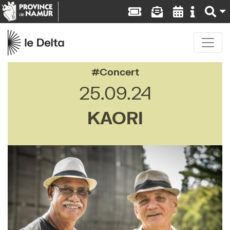
Concert
25.09.24
KAORI