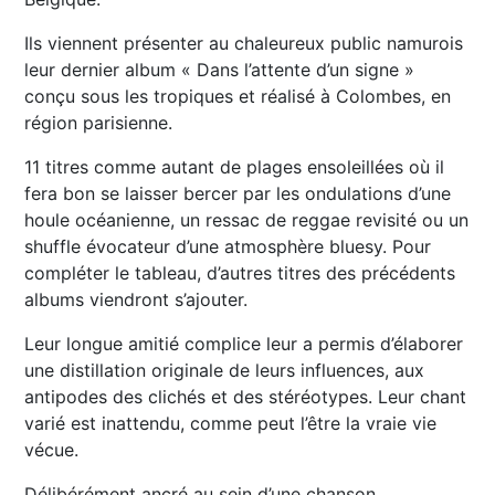
Ils viennent présenter au chaleureux public namurois
leur dernier album « Dans l’attente d’un signe »
conçu sous les tropiques et réalisé à Colombes, en
région parisienne.
11 titres comme autant de plages ensoleillées où il
fera bon se laisser bercer par les ondulations d’une
houle océanienne, un ressac de reggae revisité ou un
shuffle évocateur d’une atmosphère bluesy. Pour
compléter le tableau, d’autres titres des précédents
albums viendront s’ajouter.
Leur longue amitié complice leur a permis d’élaborer
une distillation originale de leurs influences, aux
antipodes des clichés et des stéréotypes. Leur chant
varié est inattendu, comme peut l’être la vraie vie
vécue.
Délibérément ancré au sein d’une chanson