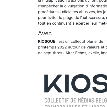
la multiplication d’actions qui ont pour
d’empêcher la divulgation d’informati
procédures judiciaires abusives, les jo
pour éviter le piège de l’autocensure,
tout en continuant à exercer leur mét
Avec
KIOSQUE
: est un collectif pluriel d
printemps 2022 autour de valeurs et
de sept titres : Alter Echos, axelle, I