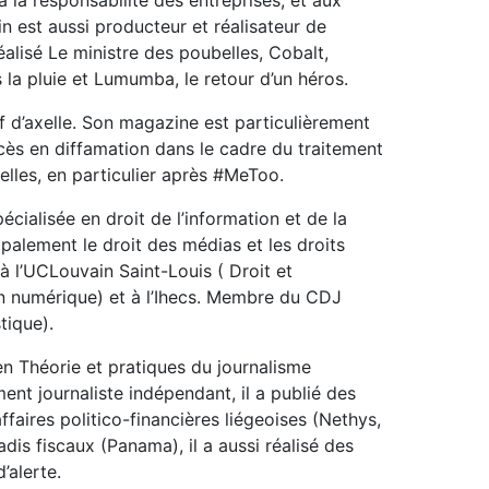
à la responsabilité des entreprises, et aux
 est aussi producteur et réalisateur de
alisé Le ministre des poubelles, Cobalt,
s la pluie et Lumumba, le retour d’un héros.
f d’axelle. Son magazine est particulièrement
ès en diffamation dans le cadre du traitement
uelles, en particulier après #MeToo.
écialisée en droit de l’information et de la
palement le droit des médias et les droits
 à l’UCLouvain Saint-Louis ( Droit et
 numérique) et à l’Ihecs. Membre du CDJ
stique).
n Théorie et pratiques du journalisme
ent journaliste indépendant, il a publié des
faires politico-financières liégeoises (Nethys,
dis fiscaux (Panama), il a aussi réalisé des
 d’alerte.