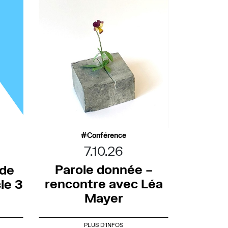
Conférence
7.10.26
Parole donnée –
 de
rencontre avec Léa
le 3
Mayer
PLUS D'INFOS