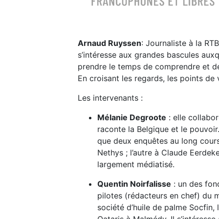
Arnaud Ruyssen
: Journaliste à la RT
s’intéresse aux grandes bascules auxqu
prendre le temps de comprendre et de
En croisant les regards, les points de
Les intervenants :
Mélanie Degroote
: elle collabo
raconte la Belgique et le pouvoir.
que deux enquêtes au long cours 
Nethys ; l’autre à Claude Eerdeke
largement médiatisé.
Quentin Noirfalisse
: un des fond
pilotes (rédacteurs en chef) du 
société d’huile de palme Socfin,