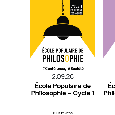
,
Conférence
Société
2.09.26
École Populaire de
Éc
Philosophie – Cycle 1
Phi
PLUS D'INFOS