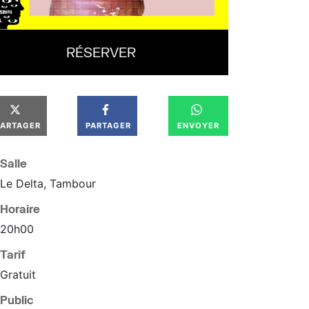
RÉSERVER
PARTAGER
PARTAGER
ENVOYER
Salle
Le Delta, Tambour
Horaire
20
h
00
Tarif
Gratuit
Public