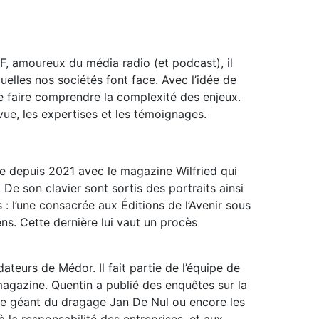
BF, amoureux du média radio (et podcast), il
elles nos sociétés font face. Avec l’idée de
 faire comprendre la complexité des enjeux.
 vue, les expertises et les témoignages.
re depuis 2021 avec le magazine Wilfried qui
 De son clavier sont sortis des portraits ainsi
: l’une consacrée aux Éditions de l’Avenir sous
ns. Cette dernière lui vaut un procès
ateurs de Médor. Il fait partie de l’équipe de
magazine. Quentin a publié des enquêtes sur la
 le géant du dragage Jan De Nul ou encore les