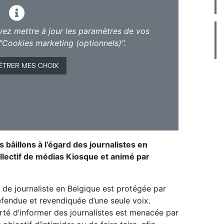
vez mettre à jour les paramètres de vos
"Cookies marketing (optionnels)".
ÉTRER MES CHOIX
bâillons à l’égard des journalistes en
llectif de médias Kiosque et animé par
r de journaliste en Belgique est protégée par
éfendue et revendiquée d’une seule voix.
erté d’informer des journalistes est menacée par