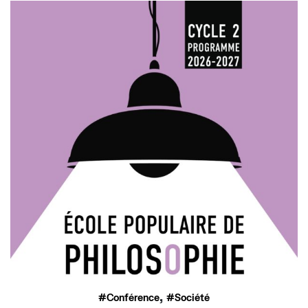
,
Conférence
Société