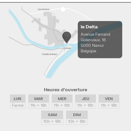
le Delta
Avenue Fernand
Golenvaux, 18
5000 Namur
Belgique
Heures d’ouverture
LUN
MAR
MER
JEU
VEN
Fermé
11h > 18h
11h > 18h
11h > 18h
11h > 18h
SAM
DIM
10h > 18h
10h > 18h