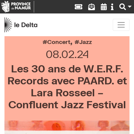
,
Concert
Jazz
08.02.24
Les 30 ans de W.E.R.F.
Records avec PAARD. et
Lara Rosseel –
Confluent Jazz Festival