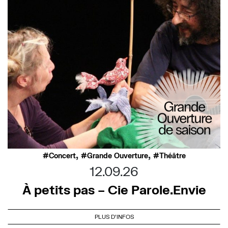
,
,
Concert
Grande Ouverture
Théâtre
12.09.26
À petits pas – Cie Parole.Envie
PLUS D'INFOS