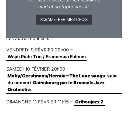
marketing (optionnels)".
PARAMÉTRER MES CHOIX
Les autres concerts :
VENDREDI 9 FÉVRIER 20h00 –
Wajdi Riahi Trio / Francesca Fulmini
SAMEDI 10 FÉVRIER 20h00 –
Mohy/Gerstmans/Hermia – The Love songs
suivi
du concert
Gainsbourg par le Brussels Jazz
Orchestra
DIMANCHE 11 FÉVRIER 11h15 –
Griboujazz 2