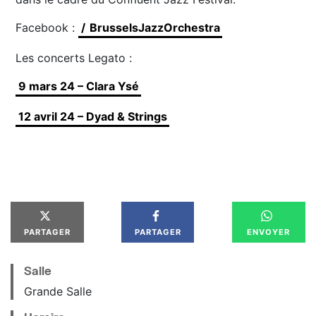
Facebook :
/
BrusselsJazzOrchestra
Les concerts Legato :
9 mars 24 – Clara Ysé
12 avril 24 – Dyad & Strings
PARTAGER
PARTAGER
ENVOYER
Salle
Grande Salle