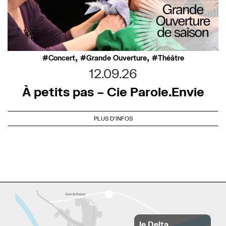
,
,
Concert
Grande Ouverture
Théâtre
12.09.26
À petits pas – Cie Parole.Envie
PLUS D'INFOS
le Delta