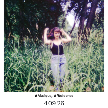
,
Musique
Résidence
4.09.26