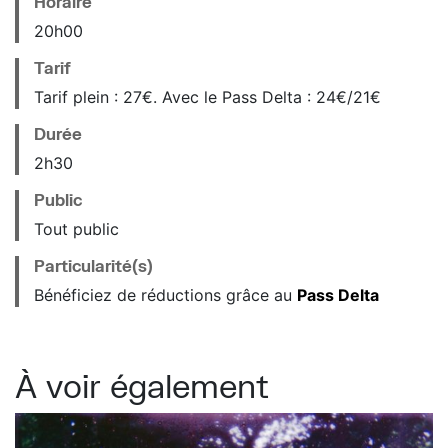
Horaire
20
h
00
Tarif
Tarif plein : 27€. Avec le Pass Delta : 24€/21€
Durée
2h30
Public
Tout public
Particularité(s)
Bénéficiez de réductions grâce au
Pass Delta
À voir également