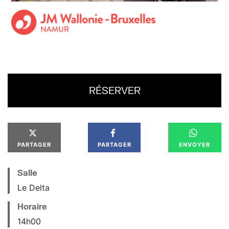
RÉSERVER
PARTAGER
PARTAGER
ENVOYER
Salle
Le Delta
Horaire
14
h
00