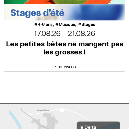
,
,
4-6 ans
Musique
Stages
17.08.26
21.08.26
Les petites bêtes ne mangent pas
les grosses !
PLUS D'INFOS
le Delta