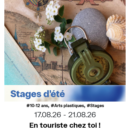
,
,
10-12 ans
Arts plastiques
Stages
17.08.26
21.08.26
En touriste chez toi !