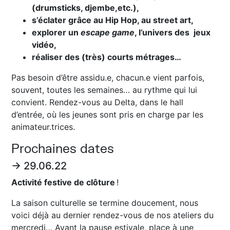
(drumsticks, djembe,etc.),
s’éclater grâce au Hip Hop, au street art,
explorer un
escape game
, l’univers des jeux
vidéo,
réaliser des (très) courts métrages…
Pas besoin d’être assidu.e, chacun.e vient parfois,
souvent, toutes les semaines… au rythme qui lui
convient. Rendez-vous au Delta, dans le hall
d’entrée, où les jeunes sont pris en charge par les
animateur.trices.
Prochaines dates
→ 29.06.22
Activité festive de clôture
!
La saison culturelle se termine doucement, nous
voici déjà au dernier rendez-vous de nos ateliers du
mercredi… Avant la pause estivale, place à une