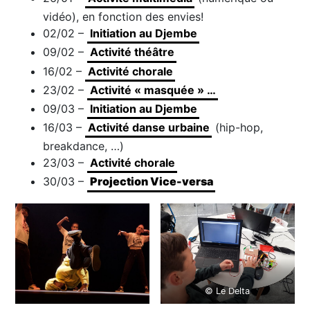
vidéo), en fonction des envies!
02/02 –
Initiation au Djembe
09/02 –
Activité théâtre
16/02 –
Activité chorale
23/02 –
Activité « masquée » …
09/03 –
Initiation au Djembe
16/03 –
Activité danse urbaine
(hip-hop,
breakdance, …)
23/03 –
Activité chorale
30/03 –
Projection Vice-versa
© Le Delta