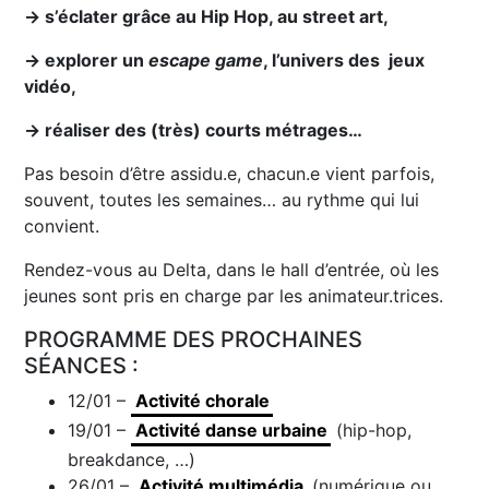
→ s’éclater grâce au Hip Hop, au street art,
→ explorer un
escape game
, l’univers des jeux
vidéo,
→ réaliser des (très) courts métrages…
Pas besoin d’être assidu.e, chacun.e vient parfois,
souvent, toutes les semaines… au rythme qui lui
convient.
Rendez-vous au Delta, dans le hall d’entrée, où les
jeunes sont pris en charge par les animateur.trices.
PROGRAMME DES PROCHAINES
SÉANCES :
12/01 –
Activité chorale
19/01 –
Activité danse urbaine
(hip-hop,
breakdance, …)
26/01 –
Activité multimédia
(numérique ou