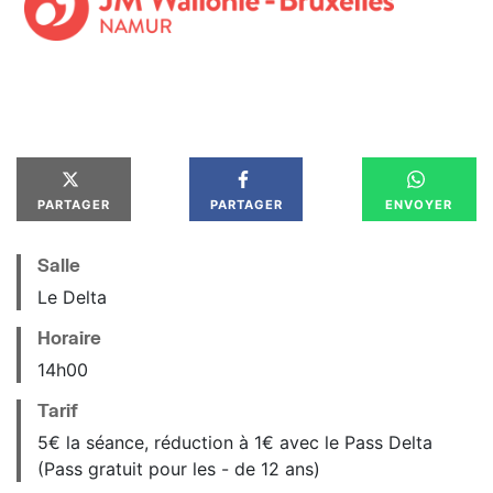
PARTAGER
PARTAGER
ENVOYER
Salle
Le Delta
Horaire
14
h
00
Tarif
5€ la séance, réduction à 1€ avec le Pass Delta
(Pass gratuit pour les - de 12 ans)