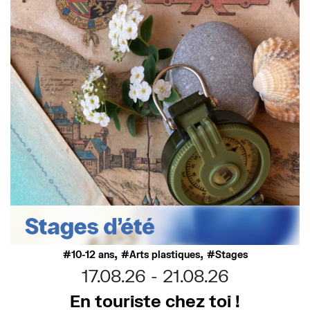
,
,
10-12 ans
Arts plastiques
Stages
17.08.26
21.08.26
En touriste chez toi !