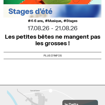
,
,
4-6 ans
Musique
Stages
17.08.26
21.08.26
Les petites bêtes ne mangent pas
les grosses !
PLUS D'INFOS
le Delta