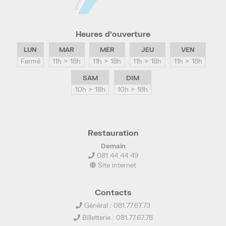
Heures d’ouverture
LUN
MAR
MER
JEU
VEN
Fermé
11h > 18h
11h > 18h
11h > 18h
11h > 18h
SAM
DIM
10h > 18h
10h > 18h
Restauration
Demain
081 44 44 49
Site internet
Contacts
Général : 081.77.67.73
Billetterie : 081.77.67.78