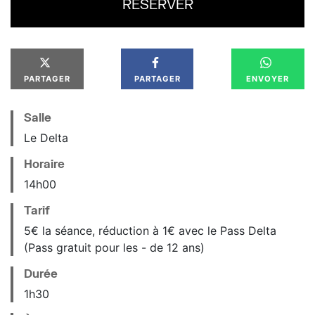
RÉSERVER
PARTAGER
PARTAGER
ENVOYER
Salle
Le Delta
Horaire
14
h
00
Tarif
5€ la séance, réduction à 1€ avec le Pass Delta
(Pass gratuit pour les - de 12 ans)
Durée
1h30