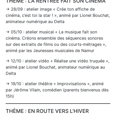
THÈME : LA RENTRÉE FAIT SON CINÉMA
→ 28/09 : atelier image « Crée ton affiche de
cinéma, c’est toi la star ! », animé par Lionel Bouchat,
animateur numérique au Delta
→ 05/10 : atelier musical « La musique fait son
cinéma. Créons ensemble des séquences sonores
sur des extraits de films ou des courts-métrages »,
animé par les Jeunesses musicales de Namur
→ 12/10 : atelier vidéo « Réalise une vidéo truquée »,
animé par Lionel Bouchat, animateur numérique au
Delta
→ 19/10 : atelier théâtre « Improvisations », animé
par Jérôme Vilain, comédien (parents bienvenus dès
15h)
THÈME : EN ROUTE VERS L’HIVER