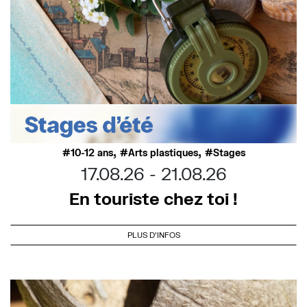
,
,
10-12 ans
Arts plastiques
Stages
17.08.26
21.08.26
En touriste chez toi !
PLUS D'INFOS