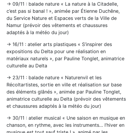
→ 09/11 : balade nature « La nature à la Citadelle,
c’est pas si banal ! », animée par Étienne Duchêne,
du Service Nature et Espaces verts de la Ville de
Namur (prévoir des vêtements et chaussures
adaptés à la météo du jour)
→ 16/11 : atelier arts plastiques « S’inspirer des
expositions du Delta pour une réalisation en
matériaux naturels », par Pauline Tonglet, animatrice
culturelle au Delta
→ 23/11 : balade nature « Naturenvil et les
Récoltartistes, sortie en ville et réalisation sur base
des éléments glânés », animée par Pauline Tonglet,
animatrice culturelle au Delta (prévoir des vêtements
et chaussures adaptés à la météo du jour)
→ 30/11 : atelier musical « Une saison en musique en
chanson, en rythme, avec les instruments… l’hiver en
musique est tout sauf triste ! », animé par les