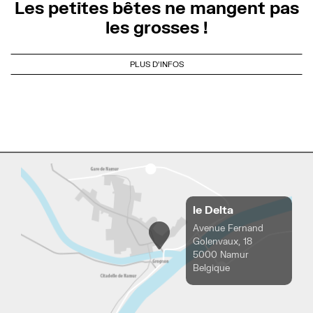
Les petites bêtes ne mangent pas
les grosses !
PLUS D'INFOS
le Delta
Avenue Fernand
Golenvaux, 18
5000 Namur
Belgique