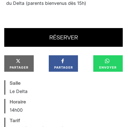
du Delta (parents bienvenus dès 15h)
RÉSERVER
PARTAGER
PARTAGER
ENVOYER
Salle
Le Delta
Horaire
14
h
00
Tarif