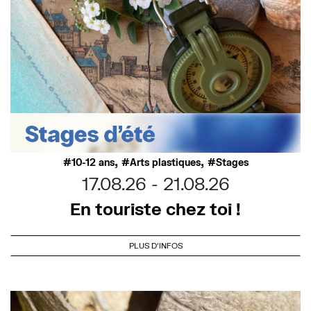
,
,
10-12 ans
Arts plastiques
Stages
17.08.26
21.08.26
En touriste chez toi !
PLUS D'INFOS