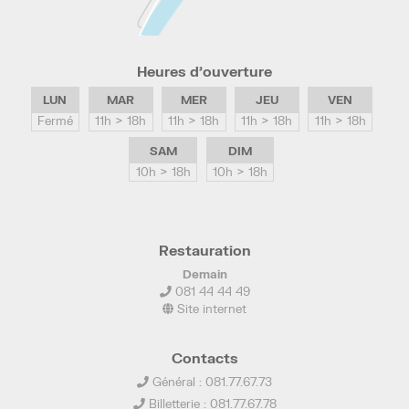
Heures d’ouverture
LUN
MAR
MER
JEU
VEN
Fermé
11h > 18h
11h > 18h
11h > 18h
11h > 18h
SAM
DIM
10h > 18h
10h > 18h
Restauration
Demain
081 44 44 49
Site internet
Contacts
Général : 081.77.67.73
Billetterie : 081.77.67.78