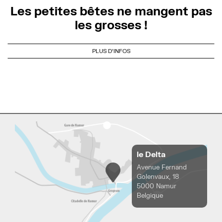
Les petites bêtes ne mangent pas
les grosses !
PLUS D'INFOS
le Delta
Avenue Fernand
Golenvaux, 18
5000 Namur
Belgique