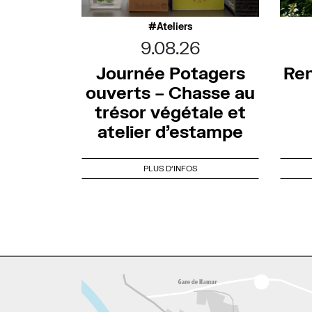
Ateliers
9.08.26
Journée Potagers
Ren
ouverts – Chasse au
trésor végétale et
atelier d’estampe
PLUS D'INFOS