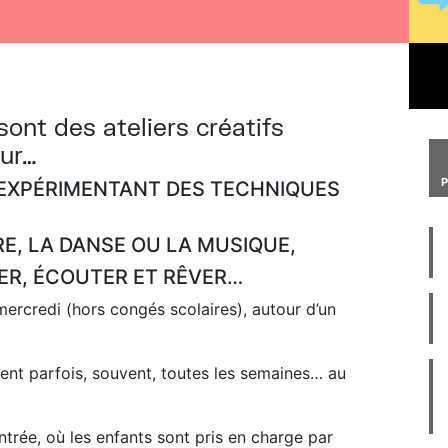
sont des ateliers créatifs
our…
N EXPÉRIMENTANT DES TECHNIQUES
RE, LA DANSE OU LA MUSIQUE,
ER, ÉCOUTER ET RÊVER…
mercredi (hors congés scolaires), autour d’un
ient parfois, souvent, toutes les semaines… au
ntrée, où les enfants sont pris en charge par