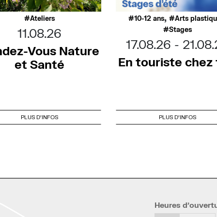
,
Ateliers
10-12 ans
Arts plastiq
Stages
11.08.26
17.08.26
21.08
dez-Vous Nature
En touriste chez t
et Santé
PLUS D'INFOS
PLUS D'INFOS
Heures d’ouvert