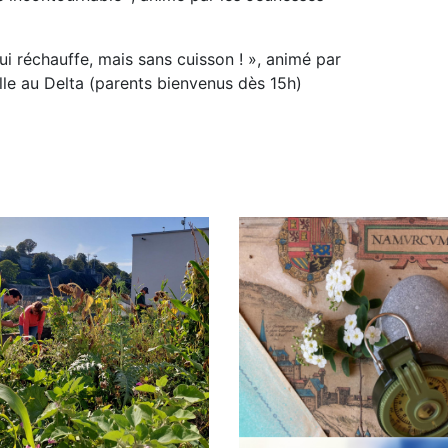
qui réchauffe, mais sans cuisson ! », animé par
lle au Delta (parents bienvenus dès 15h)