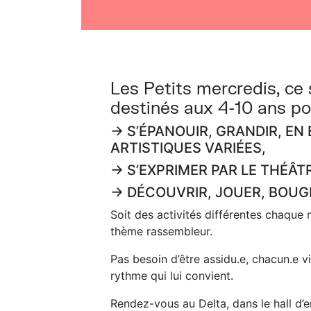
Les Petits mercredis, ce 
destinés aux 4-10 ans p
→ S’ÉPANOUIR, GRANDIR, E
ARTISTIQUES VARIÉES,
→ S’EXPRIMER PAR LE THÉÂT
→ DÉCOUVRIR, JOUER, BOUG
Soit des activités différentes chaque 
thème rassembleur.
Pas besoin d’être assidu.e, chacun.e v
rythme qui lui convient.
Rendez-vous au Delta, dans le hall d’e