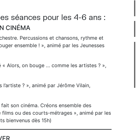
s séances pour les 4-6 ans :
ON CINÉMA
rchestre. Percussions et chansons, rythme et
ouger ensemble ! », animé par les Jeunesses
 « Alors, on bouge … comme les artistes ? »,
 l’artiste ? », animé par Jérôme Vilain,
e fait son cinéma. Créons ensemble des
 films ou des courts-métrages », animé par les
ts bienvenus dès 15h)
VER