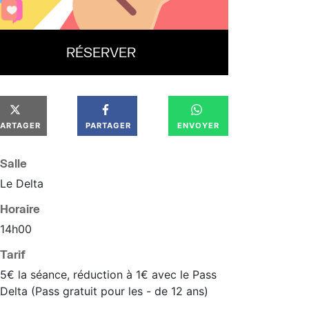
RÉSERVER
PARTAGER
PARTAGER
ENVOYER
Salle
Le Delta
Horaire
14
h
00
Tarif
5€ la séance, réduction à 1€ avec le Pass
Delta (Pass gratuit pour les - de 12 ans)