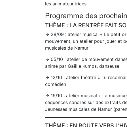
les animateur.trices.
Programme des prochaine
THÈME : LA RENTRÉE FAIT S
→ 28/09 : atelier musical « Le petit o
mouvement, un atelier pour jouer et b
musicales de Namur
→ 05/10 : atelier de mouvement dansé
animé par Gaëlle Kumps, danseuse
→ 12/10 : atelier théâtre « Tu reconnais
comédien
→ 19/10 : atelier musical « La musiqu
séquences sonores sur des extraits de
Jeunesses musicales de Namur (paren
THÈME : EN ROUTE VERS L’HI