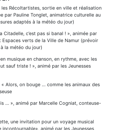
es Récoltartistes, sortie en ville et réalisation
 par Pauline Tonglet, animatrice culturelle au
sures adaptés à la météo du jour)
a Citadelle, c’est pas si banal ! », animée par
 Espaces verts de la Ville de Namur (prévoir
à la météo du jour)
n en musique en chanson, en rythme, avec les
ut sauf triste ! », animé par les Jeunesses
é « Alors, on bouge … comme les animaux des
nseuse
fois … », animé par Marcelle Cogniat, conteuse-
ette, une invitation pour un voyage musical
e incontournable», animé par les Jeunesses