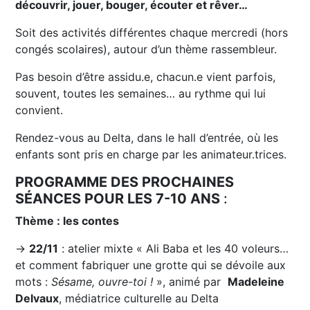
découvrir, jouer, bouger, écouter et rêver…
Soit des activités différentes chaque mercredi (hors
congés scolaires), autour d’un thème rassembleur.
Pas besoin d’être assidu.e, chacun.e vient parfois,
souvent, toutes les semaines… au rythme qui lui
convient.
Rendez-vous au Delta, dans le hall d’entrée, où les
enfants sont pris en charge par les animateur.trices.
PROGRAMME DES PROCHAINES
SÉANCES POUR LES 7-10 ANS
:
Thème : les contes
→
22/11
: atelier mixte « Ali Baba et les 40 voleurs…
et comment fabriquer une grotte qui se dévoile aux
mots :
Sésame, ouvre-toi !
», animé par
Madeleine
Delvaux
, médiatrice culturelle au Delta