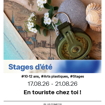
,
,
10-12 ans
Arts plastiques
Stages
17.08.26
21.08.26
En touriste chez toi !
PLUS D'INFOS