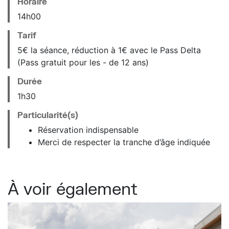
Horaire
14
h
00
Tarif
5€ la séance, réduction à 1€ avec le Pass Delta
(Pass gratuit pour les - de 12 ans)
Durée
1h30
Particularité(s)
Réservation indispensable
Merci de respecter la tranche d’âge indiquée
À voir également