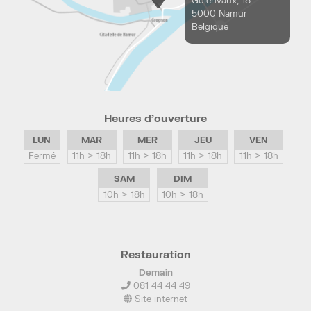
Golenvaux, 18
5000 Namur
Belgique
Heures d’ouverture
LUN
MAR
MER
JEU
VEN
Fermé
11h > 18h
11h > 18h
11h > 18h
11h > 18h
SAM
DIM
10h > 18h
10h > 18h
Restauration
Demain
081 44 44 49
Site internet