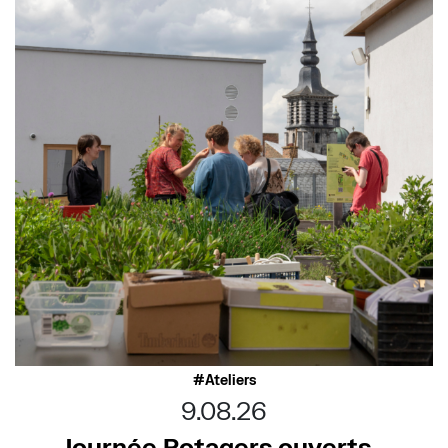
Ateliers
9.08.26
Journée Potagers ouverts –