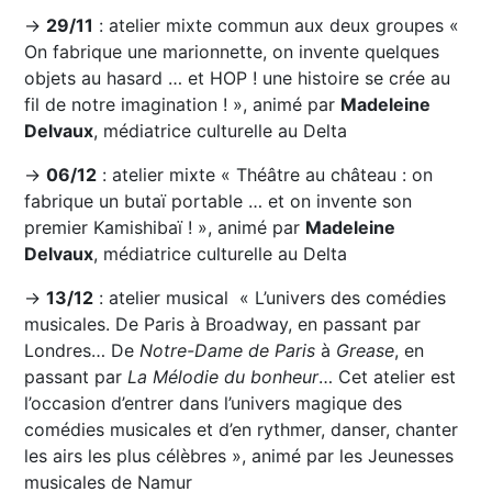
→
29/11
: atelier mixte commun aux deux groupes «
On fabrique une marionnette, on invente quelques
objets au hasard … et HOP ! une histoire se crée au
fil de notre imagination ! », animé par
Madeleine
Delvaux
, médiatrice culturelle au Delta
→
06/12
: atelier mixte « Théâtre au château : on
fabrique un butaï portable … et on invente son
premier Kamishibaï ! », animé par
Madeleine
Delvaux
, médiatrice culturelle au Delta
→
13/12
: atelier musical « L’univers des comédies
musicales. De Paris à Broadway, en passant par
Londres… De
Notre-Dame de Paris
à
Grease
, en
passant par
La Mélodie du bonheur
… Cet atelier est
l’occasion d’entrer dans l’univers magique des
comédies musicales et d’en rythmer, danser, chanter
les airs les plus célèbres », animé par les Jeunesses
musicales de Namur