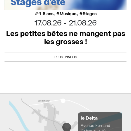
,
,
4-6 ans
Musique
Stages
17.08.26
21.08.26
Les petites bêtes ne mangent pas
les grosses !
PLUS D'INFOS
le Delta
Avenue Fernand