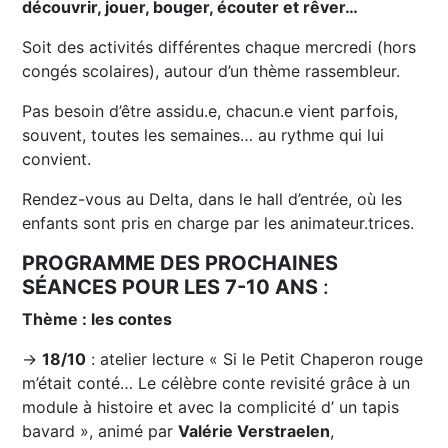
découvrir, jouer, bouger, écouter et rêver…
Soit des activités différentes chaque mercredi (hors
congés scolaires), autour d’un thème rassembleur.
Pas besoin d’être assidu.e, chacun.e vient parfois,
souvent, toutes les semaines… au rythme qui lui
convient.
Rendez-vous au Delta, dans le hall d’entrée, où les
enfants sont pris en charge par les animateur.trices.
PROGRAMME DES PROCHAINES
SÉANCES POUR LES 7-10 ANS
:
Thème : les contes
→
18/10
: atelier lecture « Si le Petit Chaperon rouge
m’était conté… Le célèbre conte revisité grâce à un
module à histoire et avec la complicité d’ un tapis
bavard », animé par
Valérie Verstraelen
,