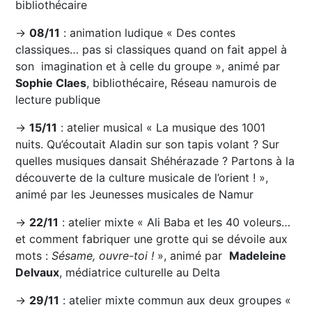
bibliothécaire
→
08/11
: animation ludique « Des contes
classiques… pas si classiques quand on fait appel à
son imagination et à celle du groupe », animé par
Sophie Claes
, bibliothécaire, Réseau namurois de
lecture publique
→
15/11
: atelier musical « La musique des 1001
nuits. Qu’écoutait Aladin sur son tapis volant ? Sur
quelles musiques dansait Shéhérazade ? Partons à la
découverte de la culture musicale de l’orient ! »,
animé par les Jeunesses musicales de Namur
→
22/11
: atelier mixte « Ali Baba et les 40 voleurs…
et comment fabriquer une grotte qui se dévoile aux
mots :
Sésame, ouvre-toi !
», animé par
Madeleine
Delvaux
, médiatrice culturelle au Delta
→
29/11
: atelier mixte commun aux deux groupes «