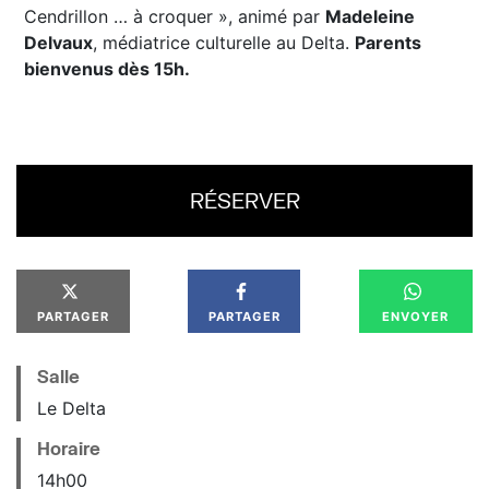
Cendrillon … à croquer », animé par
Madeleine
Delvaux
, médiatrice culturelle au Delta.
Parents
bienvenus dès 15h.
RÉSERVER
PARTAGER
PARTAGER
ENVOYER
Salle
Le Delta
Horaire
14
h
00