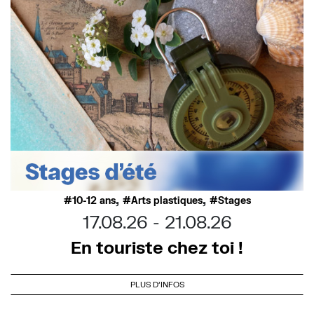
,
,
10-12 ans
Arts plastiques
Stages
17.08.26
21.08.26
En touriste chez toi !
PLUS D'INFOS