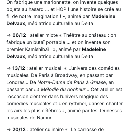
On fabrique une marionnette, on invente quelques
objets au hasard … et HOP ! une histoire se crée au
fil de notre imagination ! », animé par
Madeleine
Delvaux
, médiatrice culturelle au Delta
→
06/12
: atelier mixte « Théâtre au château : on
fabrique un butaï portable … et on invente son
premier Kamishibaï ! », animé par
Madeleine
Delvaux
, médiatrice culturelle au Delta
→
13/12
: atelier musical « L’univers des comédies
musicales. De Paris à Broadway, en passant par
Londres… De
Notre-Dame de Paris
à
Grease
, en
passant par
La Mélodie du bonheur
… Cet atelier est
l’occasion d’entrer dans l’univers magique des
comédies musicales et d’en rythmer, danser, chanter
les airs les plus célèbres », animé par les Jeunesses
musicales de Namur
→
20/12
: atelier culinaire « Le carrosse de