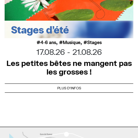
,
,
4-6 ans
Musique
Stages
17.08.26
21.08.26
Les petites bêtes ne mangent pas
les grosses !
PLUS D'INFOS