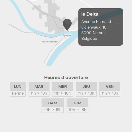
le Delta
Avenue Fernand
Golenvaux, 18
5000 Namur
Belgique
Heures d’ouverture
LUN
MAR
MER
JEU
VEN
Fermé
11h > 18h
11h > 18h
11h > 18h
11h > 18h
SAM
DIM
10h > 18h
10h > 18h