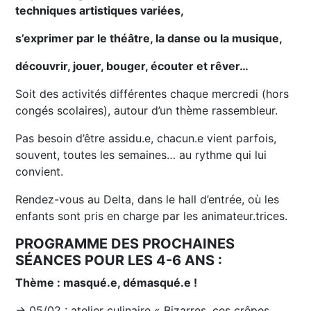
techniques artistiques variées,
s’exprimer par le théâtre, la danse ou la musique,
découvrir, jouer, bouger, écouter et rêver…
Soit des activités différentes chaque mercredi (hors
congés scolaires), autour d’un thème rassembleur.
Pas besoin d’être assidu.e, chacun.e vient parfois,
souvent, toutes les semaines… au rythme qui lui
convient.
Rendez-vous au Delta, dans le hall d’entrée, où les
enfants sont pris en charge par les animateur.trices.
PROGRAMME DES PROCHAINES
SÉANCES POUR LES 4-6 ANS :
Thème : masqué.e, démasqué.e !
→ 05/02 : atelier culinaire « Bizarres, ces crêpes …