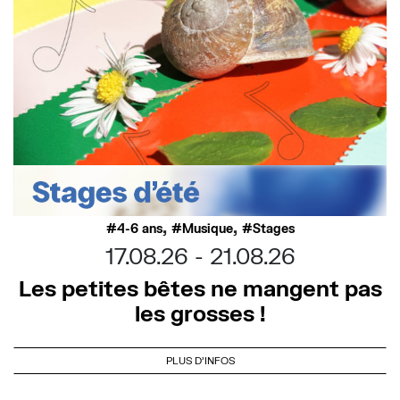
,
,
4-6 ans
Musique
Stages
17.08.26
21.08.26
Les petites bêtes ne mangent pas
les grosses !
PLUS D'INFOS