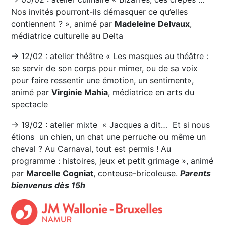
Nos invités pourront-ils démasquer ce qu’elles
contiennent ? », animé par
Madeleine Delvaux
,
médiatrice culturelle au Delta
→ 12/02 : atelier théâtre « Les masques au théâtre :
se servir de son corps pour mimer, ou de sa voix
pour faire ressentir une émotion, un sentiment»,
animé par
Virginie Mahia
, médiatrice en arts du
spectacle
→ 19/02 : atelier mixte « Jacques a dit… Et si nous
étions un chien, un chat une perruche ou même un
cheval ? Au Carnaval, tout est permis ! Au
programme : histoires, jeux et petit grimage », animé
par
Marcelle Cogniat
, conteuse-bricoleuse.
Parents
bienvenus dès 15h