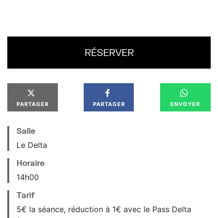
RÉSERVER
PARTAGER
PARTAGER
ENVOYER
Salle
Le Delta
Horaire
14
h
00
Tarif
5€ la séance, réduction à 1€ avec le Pass Delta