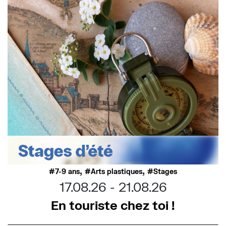
,
,
7-9 ans
Arts plastiques
Stages
17.08.26
21.08.26
En touriste chez toi !