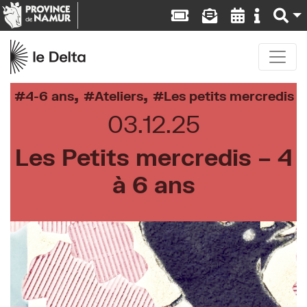
,
,
4-6 ans
Ateliers
Les petits mercredis
03.12.25
Les Petits mercredis – 4
à 6 ans