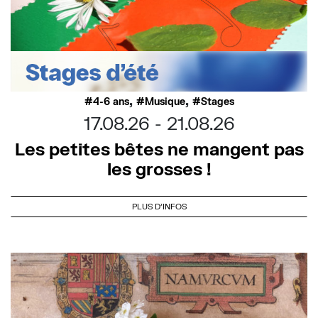
,
,
4-6 ans
Musique
Stages
17.08.26
21.08.26
Les petites bêtes ne mangent pas
les grosses !
PLUS D'INFOS