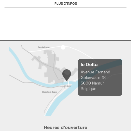
PLUS D'INFOS
le Delta
Avenue Fernand
Golenvaux, 18
5000 Namur
Belgique
Heures d’ouverture