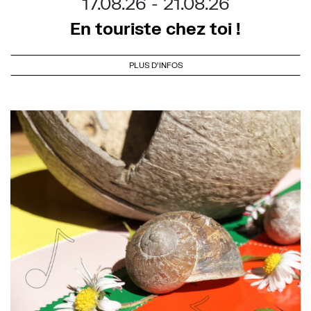
17.08.26
21.08.26
En touriste chez toi !
PLUS D'INFOS