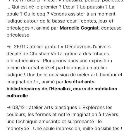
… Qui est né le premier ? L’œuf ? Le poussin ? La
poule ? Ou le coq ? Venons assister à un moment
ludique autour de la basse-cour : contes, jeux et
bricolages », animé par
Marcelle Cogniat
, conteuse-
bricoleuse
→ 26/11 : atelier gratuit « Découvrons l’univers
décalé de Christian Voltz grâce à des futur.es
bibliothécaires ! Plongeons dans une exposition
pleine de créativité et participons à un atelier
ludique ! Une belle occasion de mêler art, humour et
imagination ! », animé par
les étudiants
bibliothécaires de l’Hénallux, cours de médiation
culturelle
→ 03/12 : atelier arts plastiques « Explorons les
couleurs, les formes et notre imagination à travers
une technique amusante et surprenante : le
monotype ! Une seule impression, mille possibilités !