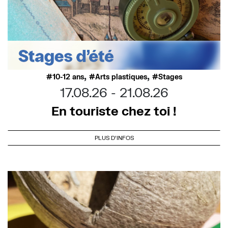
,
,
10-12 ans
Arts plastiques
Stages
17.08.26
21.08.26
En touriste chez toi !
PLUS D'INFOS