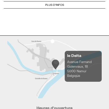
PLUS D'INFOS
le Delta
Avenue Fernand
Golenvaux, 18
5000 Namur
Belgique
Heures d’ouverture