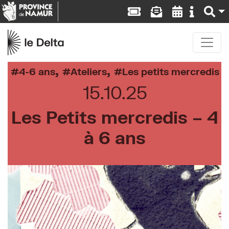
,
,
4-6 ans
Ateliers
Les petits mercredis
15.10.25
Les Petits mercredis – 4
à 6 ans