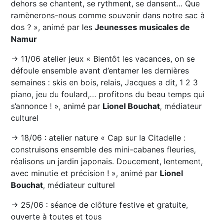
dehors se chantent, se rythment, se dansent… Que
ramènerons-nous comme souvenir dans notre sac à
dos ? », animé par les
Jeunesses musicales de
Namur
→ 11/06 atelier jeux « Bientôt les vacances, on se
défoule ensemble avant d’entamer les dernières
semaines : skis en bois, relais, Jacques a dit, 1 2 3
piano, jeu du foulard,… profitons du beau temps qui
s’annonce ! », animé par
Lionel Bouchat
, médiateur
culturel
→ 18/06 : atelier nature « Cap sur la Citadelle :
construisons ensemble des mini-cabanes fleuries,
réalisons un jardin japonais. Doucement, lentement,
avec minutie et précision ! », animé par
Lionel
Bouchat
, médiateur culturel
→ 25/06 : séance de clôture festive et gratuite,
ouverte à toutes et tous