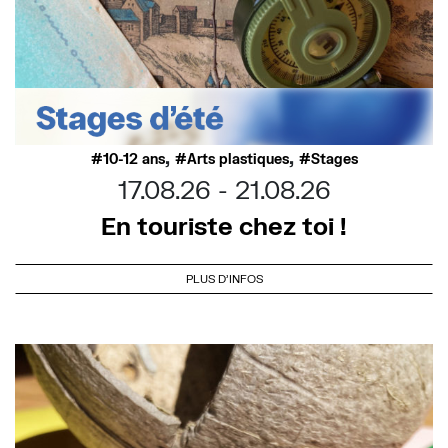
,
,
10-12 ans
Arts plastiques
Stages
17.08.26
21.08.26
En touriste chez toi !
PLUS D'INFOS