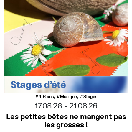
,
,
4-6 ans
Musique
Stages
17.08.26
21.08.26
Les petites bêtes ne mangent pas
les grosses !