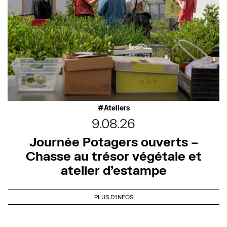
Ateliers
9.08.26
Journée Potagers ouverts –
Chasse au trésor végétale et
atelier d’estampe
PLUS D'INFOS