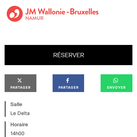
RÉSERVER
PARTAGER
PARTAGER
ENVOYER
Salle
Le Delta
Horaire
14
h
00