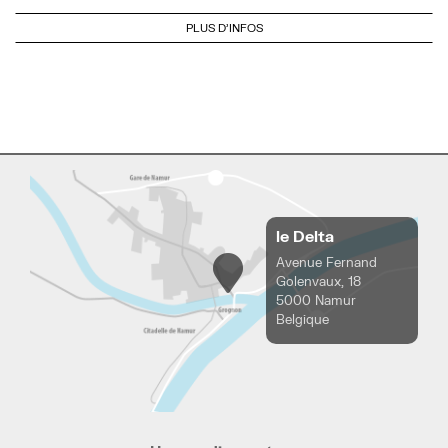
PLUS D'INFOS
le Delta
Avenue Fernand
Golenvaux, 18
5000 Namur
Belgique