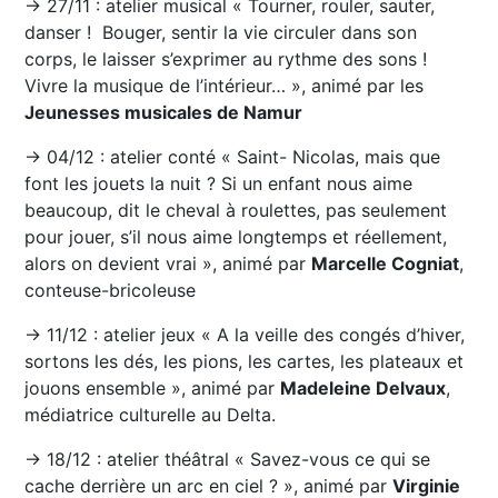
→ 27/11 : atelier musical « Tourner, rouler, sauter,
danser ! Bouger, sentir la vie circuler dans son
corps, le laisser s’exprimer au rythme des sons !
Vivre la musique de l’intérieur… », animé par les
Jeunesses musicales de Namur
→ 04/12 : atelier conté « Saint- Nicolas, mais que
font les jouets la nuit ? Si un enfant nous aime
beaucoup, dit le cheval à roulettes, pas seulement
pour jouer, s’il nous aime longtemps et réellement,
alors on devient vrai », animé par
Marcelle Cogniat
,
conteuse-bricoleuse
→ 11/12 : atelier jeux « A la veille des congés d’hiver,
sortons les dés, les pions, les cartes, les plateaux et
jouons ensemble », animé par
Madeleine Delvaux
,
médiatrice culturelle au Delta.
→ 18/12 : atelier théâtral « Savez-vous ce qui se
cache derrière un arc en ciel ? », animé par
Virginie