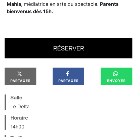
Mahia
, médiatrice en arts du spectacle.
Parents
bienvenus dès 15h.
RÉSERVER
PARTAGER
PARTAGER
ENVOYER
Salle
Le Delta
Horaire
14
h
00