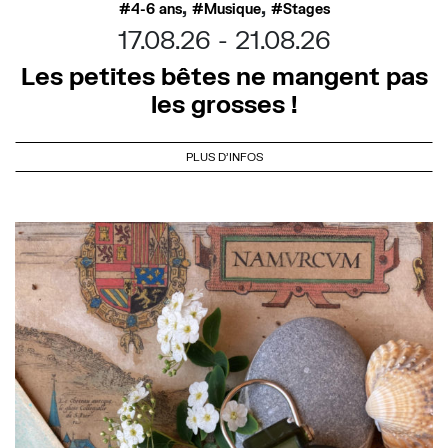
,
,
4-6 ans
Musique
Stages
17.08.26
21.08.26
Les petites bêtes ne mangent pas
les grosses !
PLUS D'INFOS