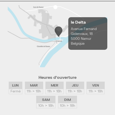
le Delta
Avenue Fernand
Golenvaux, 18
5000 Namur
Belgique
Heures d’ouverture
LUN
MAR
MER
JEU
VEN
Fermé
11h > 18h
11h > 18h
11h > 18h
11h > 18h
SAM
DIM
10h > 18h
10h > 18h