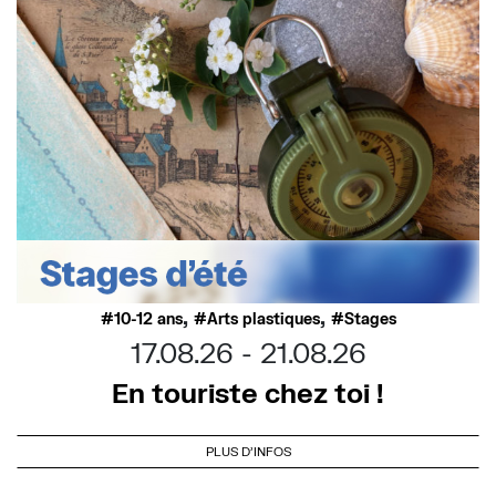
,
,
10-12 ans
Arts plastiques
Stages
17.08.26
21.08.26
En touriste chez toi !
PLUS D'INFOS