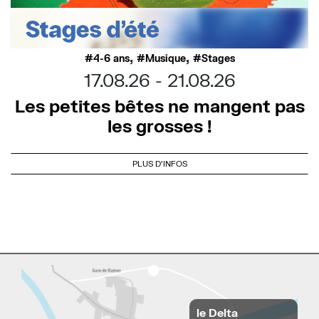
,
,
4-6 ans
Musique
Stages
17.08.26
21.08.26
Les petites bêtes ne mangent pas
les grosses !
PLUS D'INFOS
le Delta