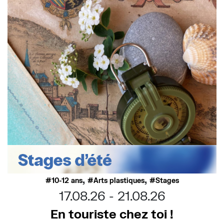
,
,
10-12 ans
Arts plastiques
Stages
17.08.26
21.08.26
En touriste chez toi !