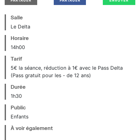
PARTAGER
PARTAGER
ENVOYER
Salle
Le Delta
Horaire
14
h
00
Tarif
5€ la séance, réduction à 1€ avec le Pass Delta
(Pass gratuit pour les - de 12 ans)
Durée
1h30
Public
Enfants
À voir également