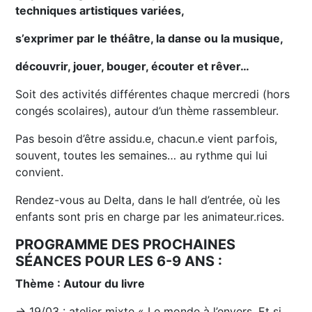
techniques artistiques variées,
s’exprimer par le théâtre, la danse ou la musique,
découvrir, jouer, bouger, écouter et rêver…
Soit des activités différentes chaque mercredi (hors
congés scolaires), autour d’un thème rassembleur.
Pas besoin d’être assidu.e, chacun.e vient parfois,
souvent, toutes les semaines… au rythme qui lui
convient.
Rendez-vous au Delta, dans le hall d’entrée, où les
enfants sont pris en charge par les animateur.rices.
PROGRAMME DES PROCHAINES
SÉANCES POUR LES 6-9 ANS :
Thème : Autour du livre
→ 19/03 : atelier mixte « Le monde à l’envers. Et si