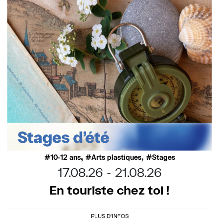
,
,
10-12 ans
Arts plastiques
Stages
17.08.26
21.08.26
En touriste chez toi !
PLUS D'INFOS