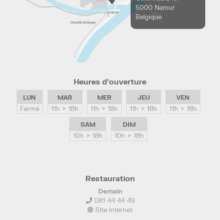
5000 Namur
Belgique
Heures d’ouverture
LUN
MAR
MER
JEU
VEN
Fermé
11h > 18h
11h > 18h
11h > 18h
11h > 18h
SAM
DIM
10h > 18h
10h > 18h
Restauration
Demain
081 44 44 49
Site internet