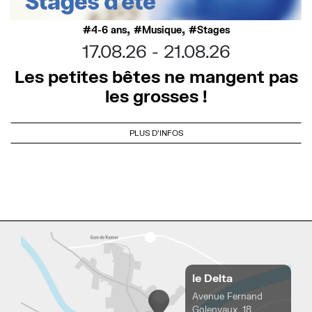
,
,
4-6 ans
Musique
Stages
17.08.26
21.08.26
Les petites bêtes ne mangent pas
les grosses !
PLUS D'INFOS
le Delta
Avenue Fernand
Golenvaux, 18