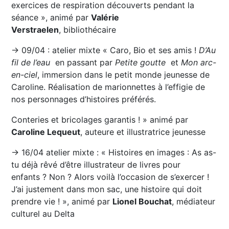
exercices de respiration découverts pendant la
séance », animé par
Valérie
Verstraelen
, bibliothécaire
→ 09/04 : atelier mixte « Caro, Bio et ses amis !
D’Au
fil de l’eau
en passant par
Petite goutte
et
Mon arc-
en-ciel
, immersion dans le petit monde jeunesse de
Caroline. Réalisation de marionnettes à l’effigie de
nos personnages d’histoires préférés.
Conteries et bricolages garantis ! » animé par
Caroline Lequeut
, auteure et illustratrice jeunesse
→ 16/04 atelier mixte : « Histoires en images : As as-
tu déjà rêvé d’être illustrateur de livres pour
enfants ? Non ? Alors voilà l’occasion de s’exercer !
J’ai justement dans mon sac, une histoire qui doit
prendre vie ! », animé par
Lionel Bouchat
, médiateur
culturel au Delta