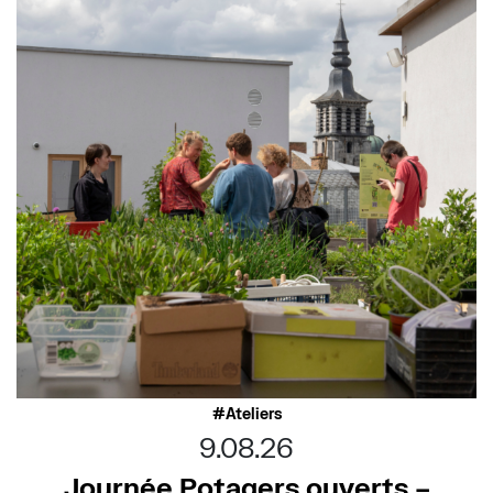
Ateliers
9.08.26
Journée Potagers ouverts –