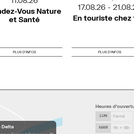
11.08.26
17.08.26
21.08
dez-Vous Nature
En touriste chez t
et Santé
PLUS D'INFOS
PLUS D'INFOS
Heures d’ouvert
LUN
Fermé
e Delta
MAR
11h > 18h