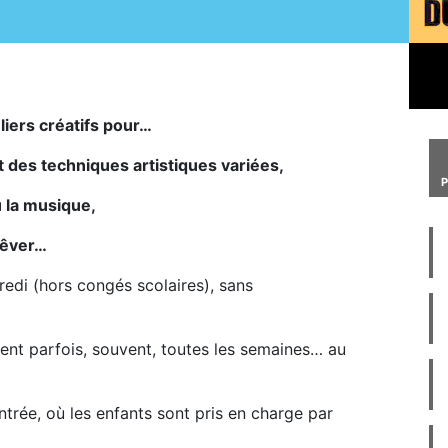
liers créatifs pour…
t des techniques artistiques variées,
u la musique,
 rêver…
redi (hors congés scolaires), sans
ient parfois, souvent, toutes les semaines… au
ntrée, où les enfants sont pris en charge par