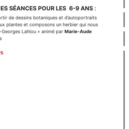
S SÉANCES POUR LES 6-9 ANS
:
artir de dessins botaniques et d’autoportraits
ux plantes et composons un herbier qui nous
di-Georges Lahlou » animé par
Marie-Aude
a