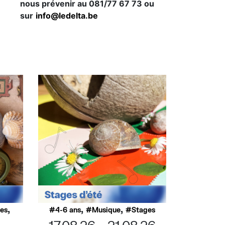
nous prévenir au 081/77 67 73 ou
sur
info@ledelta.be
,
,
,
ues
4-6 ans
Musique
Stages