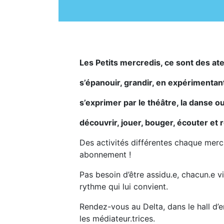
Les Petits mercredis, ce sont des ate
s’épanouir, grandir, en expérimentan
s’exprimer par le théâtre, la danse o
découvrir, jouer, bouger, écouter et
Des activités différentes chaque merc
abonnement !
Pas besoin d’être assidu.e, chacun.e v
rythme qui lui convient.
Rendez-vous au Delta, dans le hall d’e
les médiateur.trices.