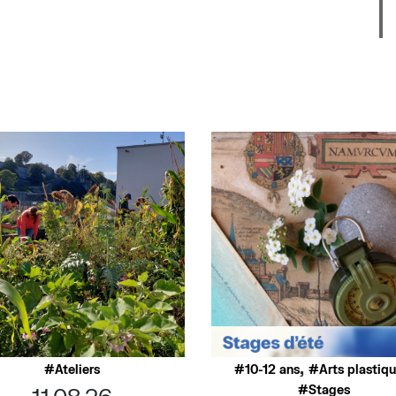
,
Ateliers
10-12 ans
Arts plastiq
Stages