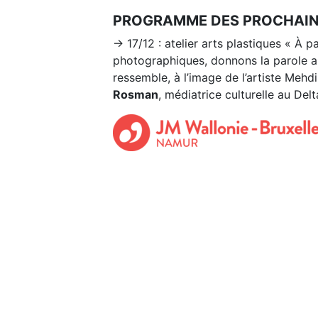
PROGRAMME DES PROCHAINE
→ 17/12 : atelier arts plastiques « À p
photographiques, donnons la parole a
ressemble, à l’image de l’artiste Meh
Rosman
, médiatrice culturelle au Delt