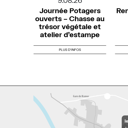
9.08.26
Journée Potagers
Ren
ouverts – Chasse au
trésor végétale et
atelier d’estampe
PLUS D'INFOS
l