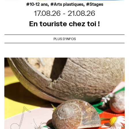
,
,
10-12 ans
Arts plastiques
Stages
17.08.26
21.08.26
En touriste chez toi !
PLUS D'INFOS