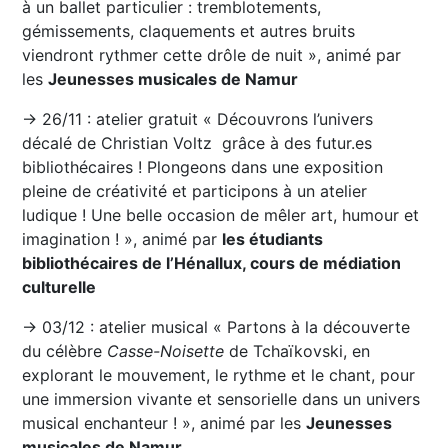
à un ballet particulier : tremblotements,
gémissements, claquements et autres bruits
viendront rythmer cette drôle de nuit », animé par
les
Jeunesses musicales de Namur
→ 26/11 : atelier gratuit « Découvrons l’univers
décalé de Christian Voltz grâce à des futur.es
bibliothécaires ! Plongeons dans une exposition
pleine de créativité et participons à un atelier
ludique ! Une belle occasion de mêler art, humour et
imagination ! », animé par
les étudiants
bibliothécaires de l’Hénallux, cours de médiation
culturelle
→ 03/12 : atelier musical « Partons à la découverte
du célèbre
Casse-Noisette
de Tchaïkovski, en
explorant le mouvement, le rythme et le chant, pour
une immersion vivante et sensorielle dans un univers
musical enchanteur ! », animé par les
Jeunesses
musicales de Namur