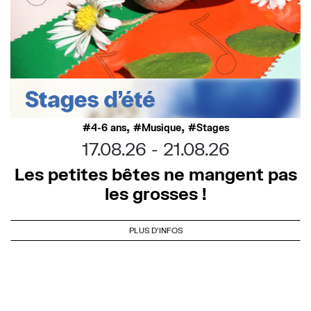
,
,
4-6 ans
Musique
Stages
17.08.26
21.08.26
Les petites bêtes ne mangent pas
les grosses !
PLUS D'INFOS