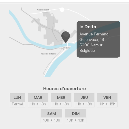
le Delta
Avenue Fernand
Golenvaux, 18
5000 Namur
Belgique
Heures d’ouverture
LUN
MAR
MER
JEU
VEN
Fermé
11h > 18h
11h > 18h
11h > 18h
11h > 18h
SAM
DIM
10h > 18h
10h > 18h