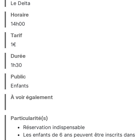
Le Delta
Horaire
14
h
00
Tarif
1€
Durée
1h30
Public
Enfants
À voir également
Particularité(s)
Réservation indispensable
Les enfants de 6 ans peuvent être inscrits dans