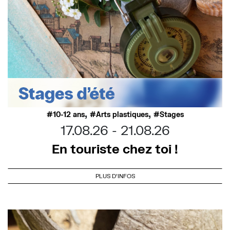
,
,
10-12 ans
Arts plastiques
Stages
17.08.26
21.08.26
En touriste chez toi !
PLUS D'INFOS