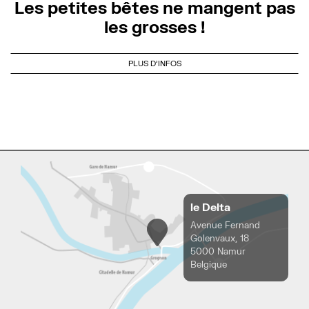
Les petites bêtes ne mangent pas
les grosses !
PLUS D'INFOS
le Delta
Avenue Fernand
Golenvaux, 18
5000 Namur
Belgique