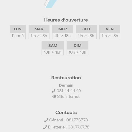
Heures d’ouverture
LUN
MAR
MER
JEU
VEN
Fermé
11h > 18h
11h > 18h
11h > 18h
11h > 18h
SAM
DIM
10h > 18h
10h > 18h
Restauration
Demain
081 44 44 49
Site internet
Contacts
Général : 081.77.67.73
Billetterie : 081.77.67.78