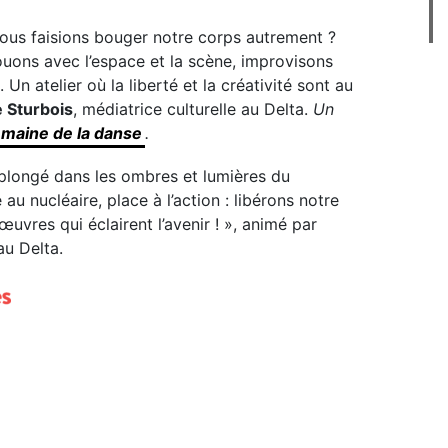
nous faisions bouger notre corps autrement ?
uons avec l’espace et la scène, improvisons
Un atelier où la liberté et la créativité sont au
 Sturbois
, médiatrice culturelle au Delta.
Un
emaine de la danse
.
 plongé dans les ombres et lumières du
 au nucléaire, place à l’action : libérons notre
uvres qui éclairent l’avenir ! », animé par
au Delta.