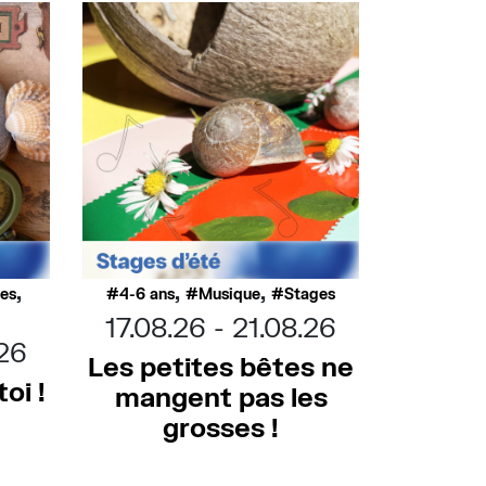
,
,
,
ues
4-6 ans
Musique
Stages
17.08.26
21.08.26
.26
Les petites bêtes ne
oi !
mangent pas les
grosses !