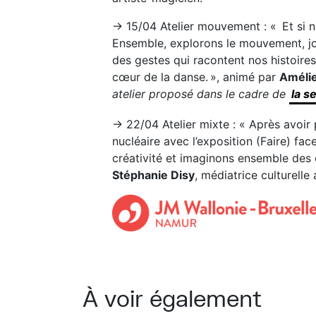
→ 15/04 Atelier mouvement : « Et si 
Ensemble, explorons le mouvement, jo
des gestes qui racontent nos histoires. 
cœur de la danse. », animé par
Amélie
atelier proposé dans le cadre de
la s
→ 22/04 Atelier mixte : « Après avoir
nucléaire avec l’exposition (Faire) face
créativité et imaginons ensemble des œ
Stéphanie Disy
, médiatrice culturelle 
À voir également