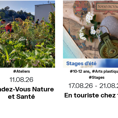
,
Ateliers
10-12 ans
Arts plastiq
Stages
11.08.26
17.08.26
21.08
dez-Vous Nature
En touriste chez t
et Santé