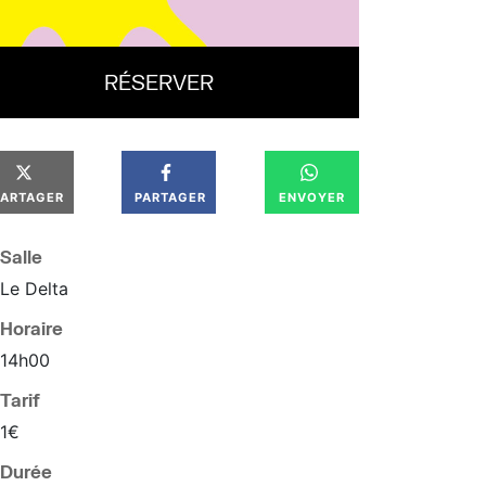
RÉSERVER
PARTAGER
PARTAGER
ENVOYER
Salle
Le Delta
Horaire
14
h
00
Tarif
1€
Durée