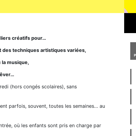
liers créatifs pour…
t des techniques artistiques variées,
u la musique,
 rêver…
redi (hors congés scolaires), sans
ient parfois, souvent, toutes les semaines… au
ntrée, où les enfants sont pris en charge par