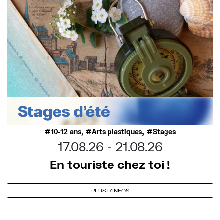
,
,
10-12 ans
Arts plastiques
Stages
17.08.26
21.08.26
En touriste chez toi !
PLUS D'INFOS