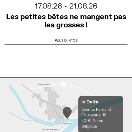
17.08.26
21.08.26
Les petites bêtes ne mangent pas
les grosses !
PLUS D'INFOS
le Delta
Avenue Fernand
Golenvaux, 18
5000 Namur
Belgique