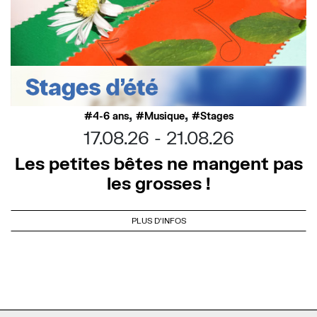
,
,
4-6 ans
Musique
Stages
17.08.26
21.08.26
Les petites bêtes ne mangent pas
les grosses !
PLUS D'INFOS