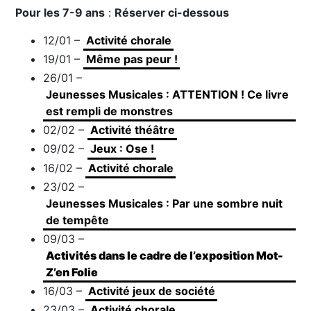
Pour les 7-9 ans
:
Réserver ci-dessous
12/01 –
Activité chorale
19/01 –
Même pas peur !
26/01 –
Jeunesses Musicales : ATTENTION ! Ce livre
est rempli de monstres
02/02 –
Activité théâtre
09/02 –
Jeux : Ose !
16/02 –
Activité chorale
23/02 –
Jeunesses Musicales : Par une sombre nuit
de tempête
09/03 –
Activités dans le cadre de l’exposition Mot-
Z’en Folie
16/03 –
Activité jeux de société
23/03 –
Activité chorale