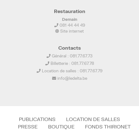
Restauration
Demain
081 44 44 49
Site internet
Contacts
Général : 081.77.67.73
Billetterie : 081.77.67.78
Location de salles : 081.77.67.79
info@ledelta.be
PUBLICATIONS
LOCATION DE SALLES
PRESSE
BOUTIQUE
FONDS THIRIONET