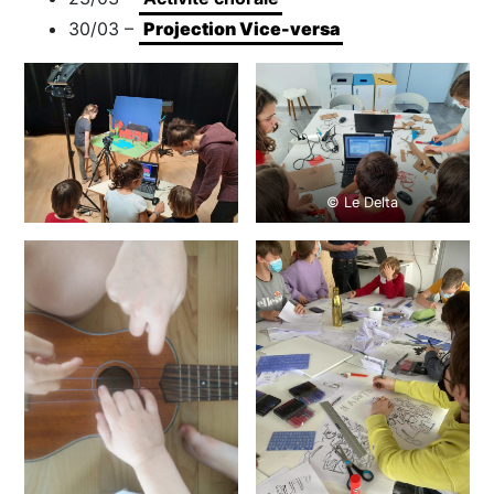
30/03 –
Projection Vice-versa
© Le Delta