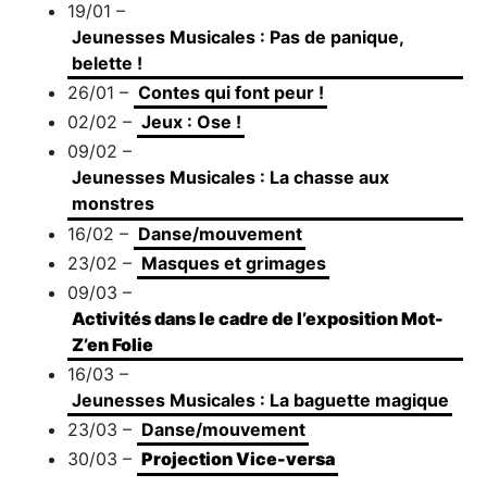
19/01 –
Jeunesses Musicales : Pas de panique,
belette !
26/01 –
Contes qui font peur !
02/02 –
Jeux : Ose !
09/02 –
Jeunesses Musicales : La chasse aux
monstres
16/02 –
Danse/mouvement
23/02 –
Masques et grimages
09/03 –
Activités dans le cadre de l’exposition Mot-
Z’en Folie
16/03 –
Jeunesses Musicales : La baguette magique
23/03 –
Danse/mouvement
30/03 –
Projection Vice-versa