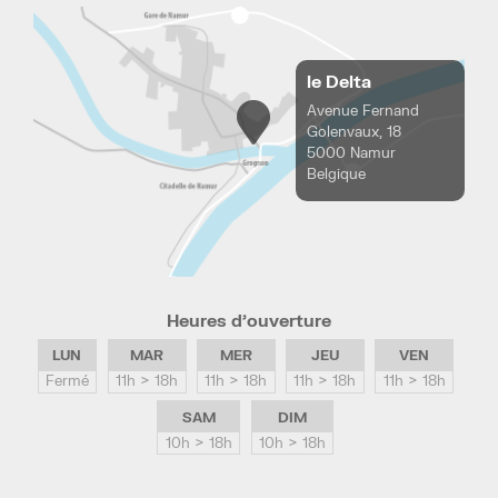
le Delta
Avenue Fernand
Golenvaux, 18
5000 Namur
Belgique
Heures d’ouverture
LUN
MAR
MER
JEU
VEN
Fermé
11h > 18h
11h > 18h
11h > 18h
11h > 18h
SAM
DIM
10h > 18h
10h > 18h