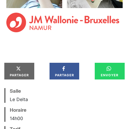
PARTAGER
PARTAGER
ENVOYER
Salle
Le Delta
Horaire
14
h
00
Tarif