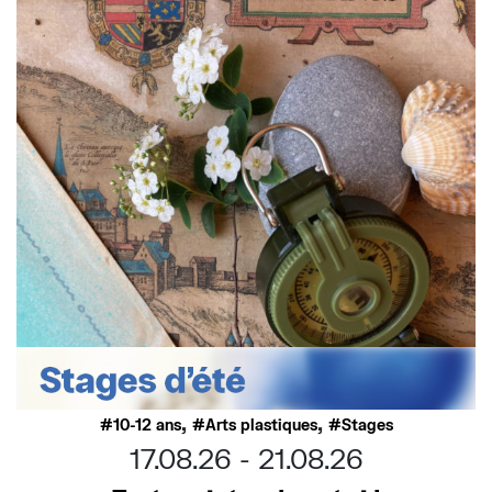
,
,
10-12 ans
Arts plastiques
Stages
17.08.26
21.08.26