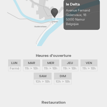
le Delta
Avenue Fernand
Golenvaux, 18
5000 Namur
Belgique
Heures d’ouverture
LUN
MAR
MER
JEU
VEN
Fermé
11h > 18h
11h > 18h
11h > 18h
11h > 18h
SAM
DIM
10h > 18h
10h > 18h
Restauration