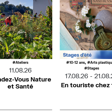
,
Ateliers
10-12 ans
Arts plastiq
Stages
11.08.26
17.08.26
21.08
dez-Vous Nature
En touriste chez t
et Santé