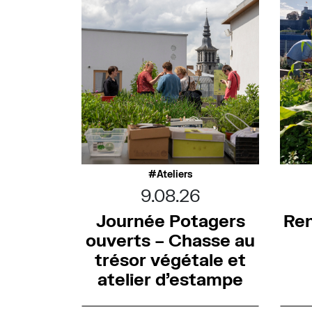
Ateliers
9.08.26
Journée Potagers
Ren
ouverts – Chasse au
trésor végétale et
atelier d’estampe