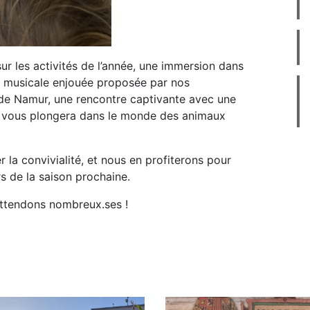
r les activités de l’année, une immersion dans
on musicale enjouée proposée par nos
de Namur, une rencontre captivante avec une
ui vous plongera dans le monde des animaux
la convivialité, et nous en profiterons pour
s de la saison prochaine.
attendons nombreux.ses !