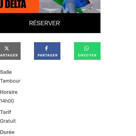
RÉSERVER
PARTAGER
PARTAGER
ENVOYER
Salle
Tambour
Horaire
14
h
00
Tarif
Gratuit
Durée