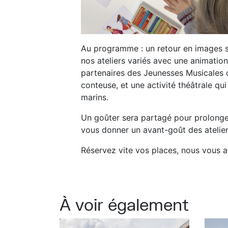
Au programme : un retour en images su
nos ateliers variés avec une animati
partenaires des Jeunesses Musicales 
conteuse, et une activité théâtrale q
marins.
Un goûter sera partagé pour prolonger 
vous donner un avant-goût des atelier
Réservez vite vos places, nous vous 
À voir également