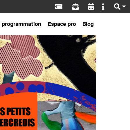
s programmation
Espace pro
Blog