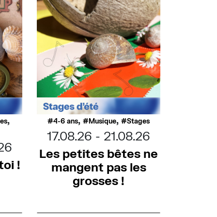
,
,
,
ues
4-6 ans
Musique
Stages
17.08.26
21.08.26
.26
Les petites bêtes ne
oi !
mangent pas les
grosses !